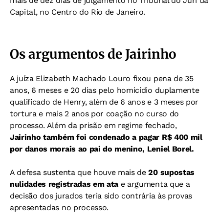
mais de dez dias de julgamento no Tribunal do Júri da
Capital, no Centro do Rio de Janeiro.
Os argumentos de Jairinho
A juíza Elizabeth Machado Louro fixou pena de 35
anos, 6 meses e 20 dias pelo homicídio duplamente
qualificado de Henry, além de 6 anos e 3 meses por
tortura e mais 2 anos por coação no curso do
processo. Além da prisão em regime fechado,
Jairinho também foi condenado a pagar R$ 400 mil
por danos morais ao pai do menino, Leniel Borel.
A defesa sustenta que houve mais de
20 supostas
nulidades registradas em ata
e argumenta que a
decisão dos jurados teria sido contrária às provas
apresentadas no processo.