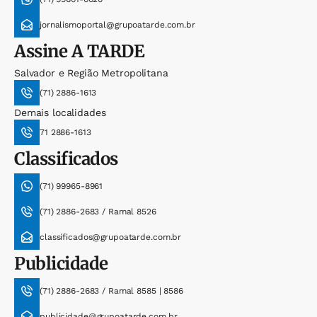
jornalismoportal@grupoatarde.com.br
Assine
A TARDE
Salvador e Região Metropolitana
(71) 2886-1613
Demais localidades
71 2886-1613
Classificados
(71) 99965-8961
(71) 2886-2683 / Ramal 8526
classificados@grupoatarde.com.br
Publicidade
(71) 2886-2683 / Ramal 8585 | 8586
publicidade@grupoatarde.com.br