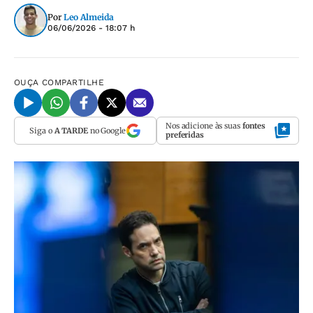
Por
Leo Almeida
06/06/2026 - 18:07 h
OUÇA
COMPARTILHE
Nos adicione às suas
fontes
Siga o
A TARDE
no Google
preferidas