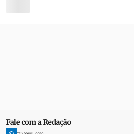
Fale com a Redação
(71) 99601-0020