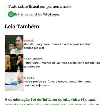
Tudo sobre
Brasil
em primeira mão!
Entre no canal do WhatsApp.
Leia Também:
BRASIL
Mãe de Henry Borel deixa a cadeia após receber
perdão judicial
DEPOIMENTO
Henry Borel: mulher de Jairinho revela ‘infidelidade’ do
ex-vereador
ALERTA
Anvisa proíbe perfume e escova dental de marca
popular; veja quais
A condenação foi definida na quinta-feira (4)
, após