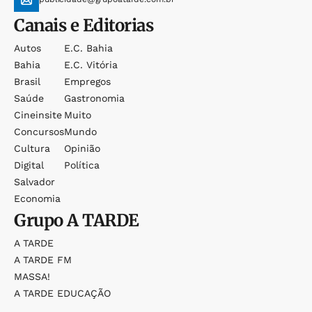
Canais e Editorias
Autos
E.c. Bahia
Bahia
E.c. Vitória
Brasil
Empregos
Saúde
Gastronomia
Cineinsite
Muito
Concursos
Mundo
Cultura
Opinião
Digital
Política
Salvador
Economia
Grupo
A TARDE
A TARDE
A TARDE FM
MASSA!
A TARDE EDUCAÇÃO