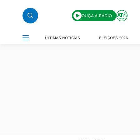
OUÇA A RÁDIO
ÚLTIMAS NOTÍCIAS
ELEIÇÕES 2026