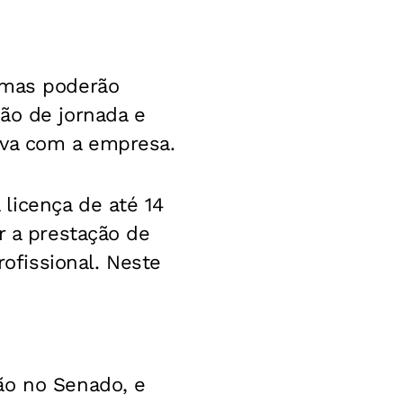
 mas poderão
ão de jornada e
iva com a empresa.
licença de até 14
r a prestação de
rofissional. Neste
ão no Senado, e