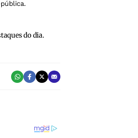
pública.
staques do dia.