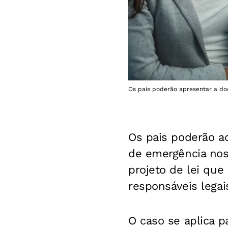
Os pais poderão apresentar a doc
Os pais poderão a
de emergência no
projeto de lei que
responsáveis legai
O caso se aplica 