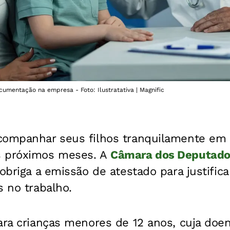
umentação na empresa - Foto: Ilustratativa | Magnific
companhar seus filhos tranquilamente em
s próximos meses. A
Câmara dos Deputad
 obriga a emissão de atestado para justifica
s no trabalho.
para crianças menores de 12 anos, cuja do