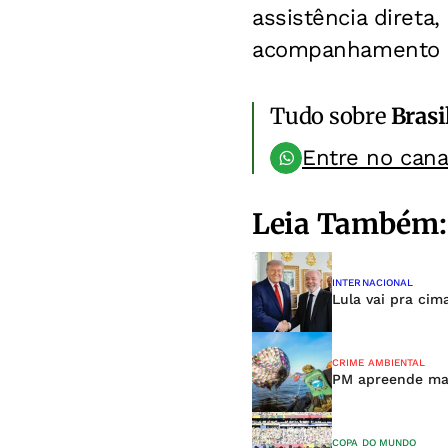
assistência diret
acompanhamento di
Tudo sobre
Brasi
Entre no can
Leia Também:
INTERNACIONAL
Lula vai pra cim
CRIME AMBIENTAL
PM apreende mai
COPA DO MUNDO