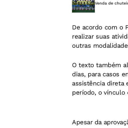
Venda de chutei
De acordo com o P
realizar suas ativ
outras modalidade
O texto também al
dias, para casos e
assistência direta 
período, o víncul
Apesar da aprovaç