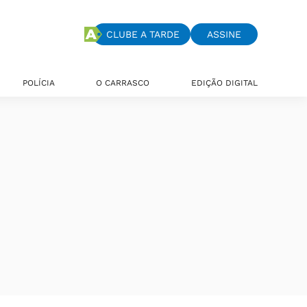
CLUBE A TARDE
ASSINE
POLÍCIA
O CARRASCO
EDIÇÃO DIGITAL