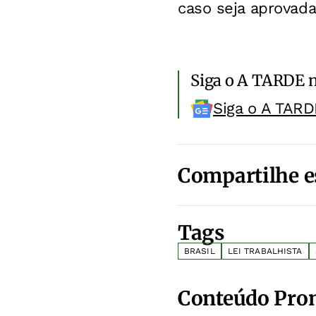
caso seja aprovada
Siga o A TARDE 
Siga o A TARD
Compartilhe e
Tags
BRASIL
LEI TRABALHISTA