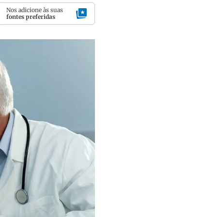
Nos adicione às suas
fontes preferidas