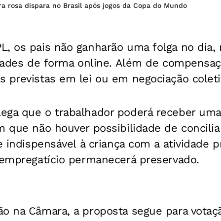
ra rosa dispara no Brasil após jogos da Copa do Mundo
L, os pais não ganharão uma folga no dia,
idades de forma online. Além de compensaç
s previstas em lei ou em negociação colet
ega que o trabalhador poderá receber uma 
m que não houver possibilidade de concilia
e indispensável à criança com a atividade p
o empregatício permanecerá preservado.
ão na Câmara, a proposta segue para votaç