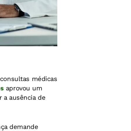
 consultas médicas
os
aprovou um
r a ausência de
ença demande