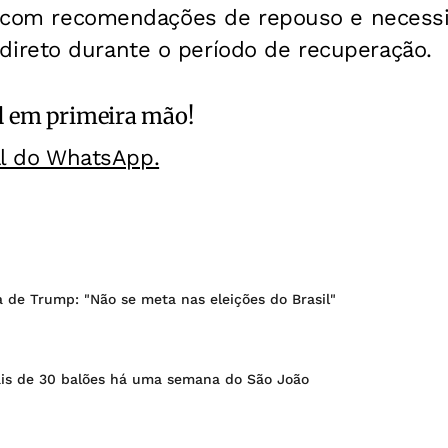
a, com recomendações de repouso e necess
reto durante o período de recuperação.
l
em primeira mão!
al do WhatsApp.
a de Trump: "Não se meta nas eleições do Brasil"
s de 30 balões há uma semana do São João