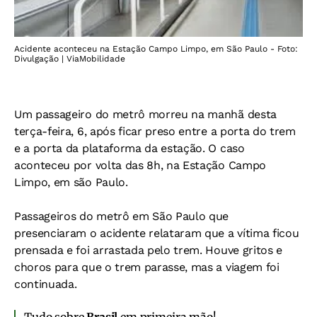
Acidente aconteceu na Estação Campo Limpo, em São Paulo - Foto:
Divulgação | ViaMobilidade
Um passageiro do metrô morreu na manhã desta
terça-feira, 6, após ficar preso entre a porta do trem
e a porta da plataforma da estação. O caso
aconteceu por volta das 8h, na Estação Campo
Limpo, em são Paulo.
Passageiros do metrô em São Paulo que
presenciaram o acidente relataram que a vítima ficou
prensada e foi arrastada pelo trem. Houve gritos e
choros para que o trem parasse, mas a viagem foi
continuada.
Tudo sobre
Brasil
em primeira mão!