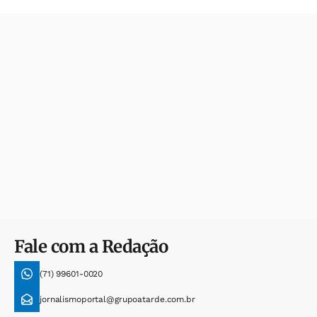
Fale com a Redação
(71) 99601-0020
jornalismoportal@grupoatarde.com.br