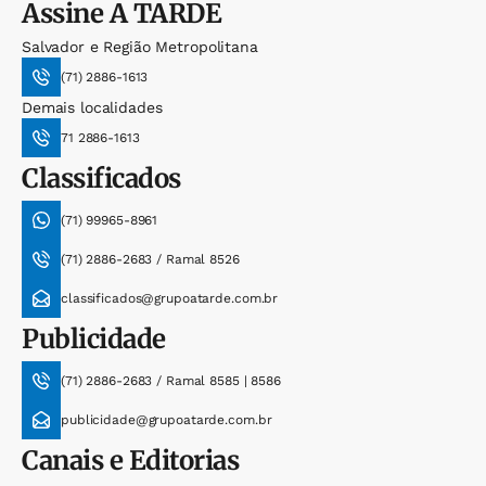
Assine
A TARDE
Salvador e Região Metropolitana
(71) 2886-1613
Demais localidades
71 2886-1613
Classificados
(71) 99965-8961
(71) 2886-2683 / Ramal 8526
classificados@grupoatarde.com.br
Publicidade
(71) 2886-2683 / Ramal 8585 | 8586
publicidade@grupoatarde.com.br
Canais e Editorias