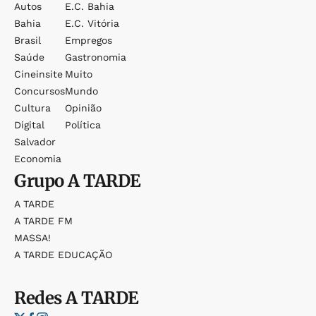
Autos
E.c. Bahia
Bahia
E.c. Vitória
Brasil
Empregos
Saúde
Gastronomia
Cineinsite
Muito
Concursos
Mundo
Cultura
Opinião
Digital
Política
Salvador
Economia
Grupo
A TARDE
A TARDE
A TARDE FM
MASSA!
A TARDE EDUCAÇÃO
Redes
A TARDE