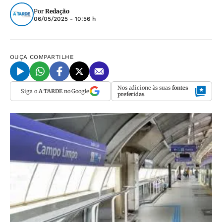
Por
Redação
06/05/2025 - 10:56 h
OUÇA
COMPARTILHE
Nos adicione às suas
fontes
Siga o
A TARDE
no Google
preferidas