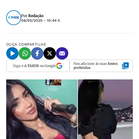
Por
Redação
06/05/2025 - 10:44 h
OUÇA
COMPARTILHE
Nos adicione às suas
fontes
Siga o
A TARDE
no Google
preferidas