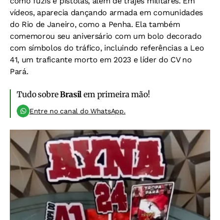
como fuzis e pistolas, além de trajes militares. Em
vídeos, aparecia dançando armada em comunidades
do Rio de Janeiro, como a Penha. Ela também
comemorou seu aniversário com um bolo decorado
com símbolos do tráfico, incluindo referências a Leo
41, um traficante morto em 2023 e líder do CV no
Pará.
Tudo sobre
Brasil
em primeira mão!
Entre no canal do WhatsApp.