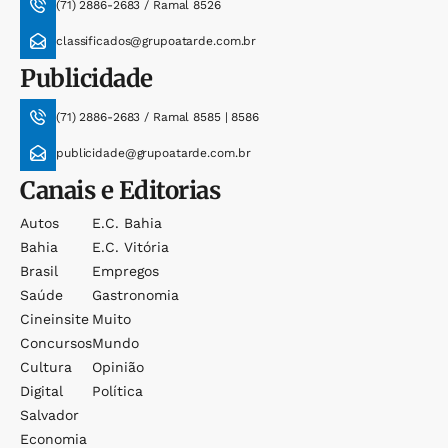
(71) 2886-2683 / Ramal 8526
classificados@grupoatarde.com.br
Publicidade
(71) 2886-2683 / Ramal 8585 | 8586
publicidade@grupoatarde.com.br
Canais e Editorias
Autos
E.c. Bahia
Bahia
E.c. Vitória
Brasil
Empregos
Saúde
Gastronomia
Cineinsite
Muito
Concursos
Mundo
Cultura
Opinião
Digital
Política
Salvador
Economia