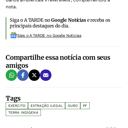
nota.
Siga o A TARDE no
Google Notícias
e receba os
principais destaques do dia.
Siga o A TARDE no Google Noticias
Compartilhe essa notícia com seus
amigos
Tags
EXÉRCITO
EXTRAÇÃO ILEGAL
OURO
PF
TERRA INDÍGENA