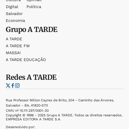
Digital
Política
Salvador
Economia
Grupo
A TARDE
A TARDE
A TARDE FM
MASSA!
A TARDE EDUCAÇÃO
Redes
A TARDE
Rua Professor Milton Cayres de Brito, 204 - Caminho das Árvores,
Salvador - BA, 41820-570
CNPJ nº 15.111.297/0001-30
Copyright © 1996 - 2025 Grupo A TARDE. Todos os direitos reservados.
EMPRESA EDITORA A TARDE S.A.
Desenvolvido por: