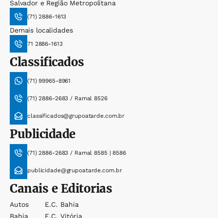
Salvador e Região Metropolitana
(71) 2886-1613
Demais localidades
71 2886-1613
Classificados
(71) 99965-8961
(71) 2886-2683 / Ramal 8526
classificados@grupoatarde.com.br
Publicidade
(71) 2886-2683 / Ramal 8585 | 8586
publicidade@grupoatarde.com.br
Canais e Editorias
Autos
E.c. Bahia
Bahia
E.c. Vitória