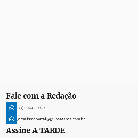
Fale com a Redação
(71) 99601-0020
jornalismoportal@grupoatarde.com.br
Assine
A TARDE