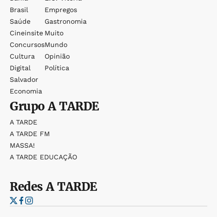
Brasil
Empregos
Saúde
Gastronomia
Cineinsite
Muito
Concursos
Mundo
Cultura
Opinião
Digital
Política
Salvador
Economia
Grupo
A TARDE
A TARDE
A TARDE FM
MASSA!
A TARDE EDUCAÇÃO
Redes
A TARDE