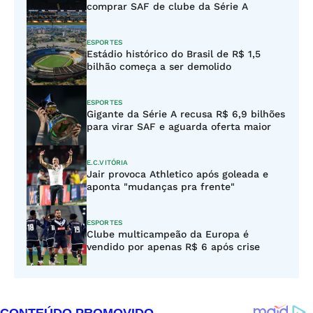
comprar SAF de clube da Série A
ESPORTES
Estádio histórico do Brasil de R$ 1,5
bilhão começa a ser demolido
ESPORTES
Gigante da Série A recusa R$ 6,9 bilhões
para virar SAF e aguarda oferta maior
E.C.VITÓRIA
Jair provoca Athletico após goleada e
aponta "mudanças pra frente"
ESPORTES
Clube multicampeão da Europa é
vendido por apenas R$ 6 após crise