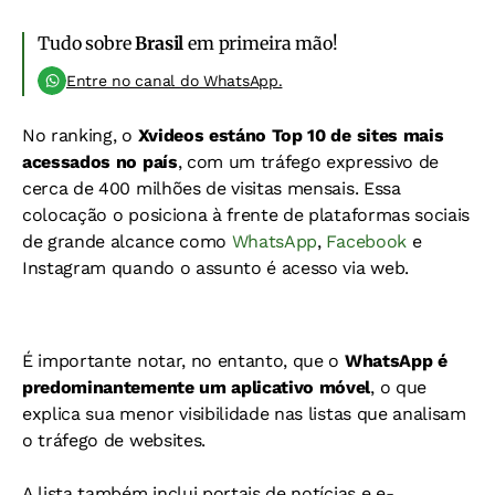
Tudo sobre
Brasil
em primeira mão!
Entre no canal do WhatsApp.
No ranking, o
Xvideos estáno Top 10 de sites mais
acessados no país
, com um tráfego expressivo de
cerca de 400 milhões de visitas mensais. Essa
colocação o posiciona à frente de plataformas sociais
de grande alcance como
WhatsApp
,
Facebook
e
Instagram quando o assunto é acesso via web.
É importante notar, no entanto, que o
WhatsApp é
predominantemente um aplicativo móvel
, o que
explica sua menor visibilidade nas listas que analisam
o tráfego de websites.
A lista também inclui portais de notícias e e-