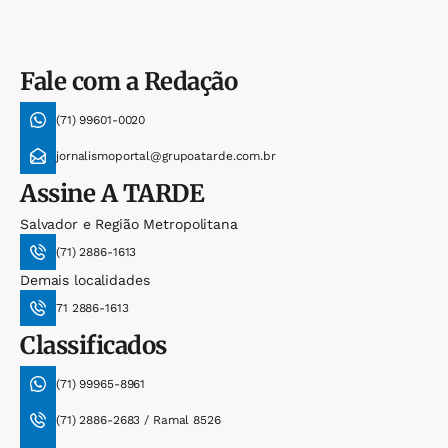
Fale com a Redação
(71) 99601-0020
jornalismoportal@grupoatarde.com.br
Assine
A TARDE
Salvador e Região Metropolitana
(71) 2886-1613
Demais localidades
71 2886-1613
Classificados
(71) 99965-8961
(71) 2886-2683 / Ramal 8526