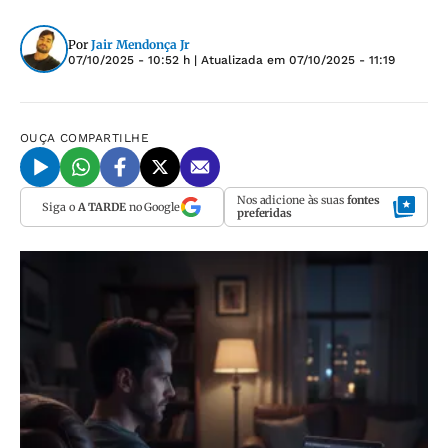
Por
Jair Mendonça Jr
07/10/2025 - 10:52 h
| Atualizada em
07/10/2025 - 11:19
OUÇA
COMPARTILHE
Nos adicione às suas
fontes
Siga o
A TARDE
no Google
preferidas