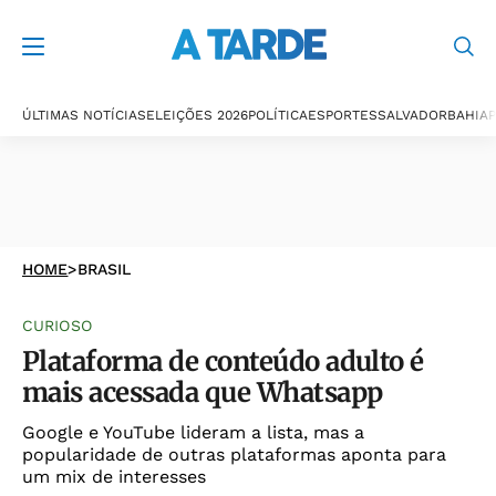
ÚLTIMAS NOTÍCIAS
ELEIÇÕES 2026
POLÍTICA
ESPORTES
SALVADOR
BAHIA
P
HOME
>
BRASIL
CURIOSO
Plataforma de conteúdo adulto é
mais acessada que Whatsapp
Google e YouTube lideram a lista, mas a
popularidade de outras plataformas aponta para
um mix de interesses