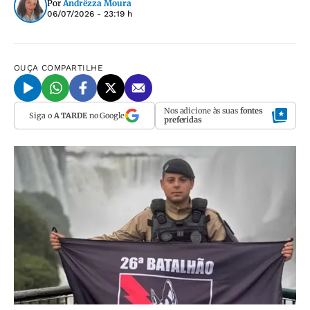
Por
Andrêzza Moura
06/07/2026 - 23:19 h
OUÇA
COMPARTILHE
Nos adicione às suas
fontes
Siga o
A TARDE
no Google
preferidas