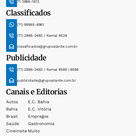
71 2886-1613
Classificados
(71) 99965-8961
(71) 2886-2683 / Ramal 8526
classificados@grupoatarde.com.br
Publicidade
(71) 2886-2683 / Ramal 8585 | 8586
publicidade@grupoatarde.com.br
Canais e Editorias
Autos
E.c. Bahia
Bahia
E.c. Vitória
Brasil
Empregos
Saúde
Gastronomia
Cineinsite
Muito