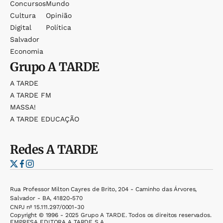
Concursos
Mundo
Cultura
Opinião
Digital
Política
Salvador
Economia
Grupo
A TARDE
A TARDE
A TARDE FM
MASSA!
A TARDE EDUCAÇÃO
Redes
A TARDE
Rua Professor Milton Cayres de Brito, 204 - Caminho das Árvores,
Salvador - BA, 41820-570
CNPJ nº 15.111.297/0001-30
Copyright © 1996 - 2025 Grupo A TARDE. Todos os direitos reservados.
EMPRESA EDITORA A TARDE S.A.