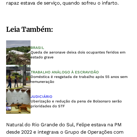
rapaz estava de serviço, quando sofreu o infarto.
Leia Também:
BRASIL
Queda de aeronave deixa dois ocupantes feridos em
estado grave
TRABALHO ANÁLOGO À ESCRAVIDÃO
Doméstica é resgatada de trabalho após 55 anos sem
remuneração
JUDICIÁRIO
Uberização e redução da pena de Bolsonaro serão
prioridades do STF
Natural do Rio Grande do Sul, Felipe estava na PM
desde 2022 e integrava o Grupo de Operações com