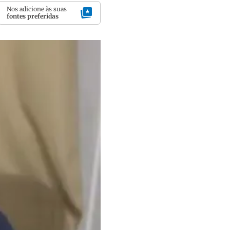
Nos adicione às suas
fontes preferidas