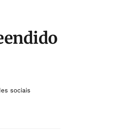
reendido
es sociais