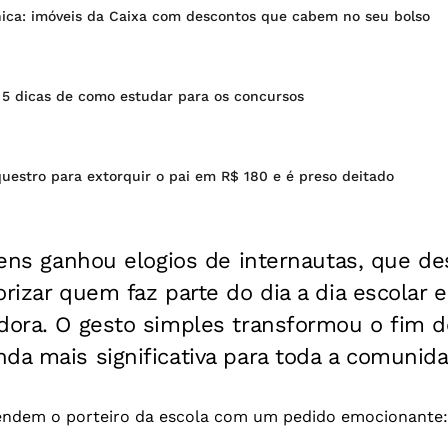
ica: imóveis da Caixa com descontos que cabem no seu bolso
 5 dicas de como estudar para os concursos
uestro para extorquir o pai em R$ 180 e é preso deitado
ovens ganhou elogios de internautas, que d
rizar quem faz parte do dia a dia escolar e
dora. O gesto simples transformou o fim d
da mais significativa para toda a comunida
endem o porteiro da escola com um pedido emocionante: 