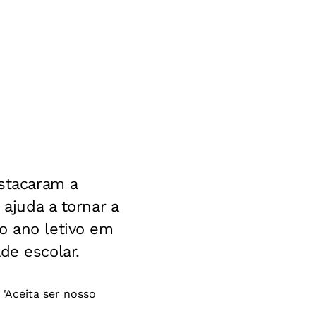
estacaram a
 ajuda a tornar a
o ano letivo em
de escolar.
'Aceita ser nosso