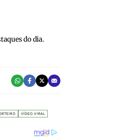
staques do dia.
ORTEIRO
VÍDEO VIRAL