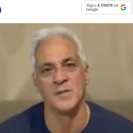
Siga o
A TARDE
no
Google