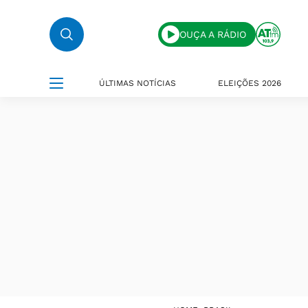
OUÇA A RÁDIO
ÚLTIMAS NOTÍCIAS
ELEIÇÕES 2026