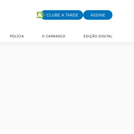
CLUBE A TARDE
ASSINE
POLÍCIA
O CARRASCO
EDIÇÃO DIGITAL