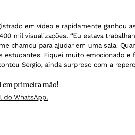
istrado em vídeo e rapidamente ganhou as 
00 mil visualizações. “Eu estava trabalh
e chamou para ajudar em uma sala. Quand
s estudantes. Fiquei muito emocionado e f
contou Sérgio, ainda surpreso com a reper
l
em primeira mão!
al do WhatsApp.