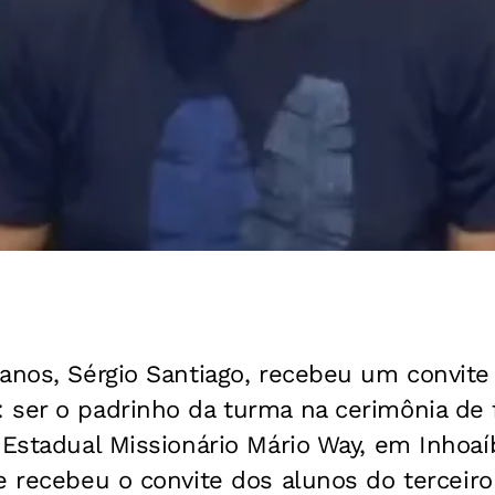
anos, Sérgio Santiago, recebeu um convite
 ser o padrinho da turma na cerimônia de 
 Estadual Missionário Mário Way, em Inhoaí
 recebeu o convite dos alunos do t
erceir