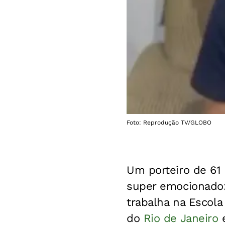
Foto: Reprodução TV/GLOBO
Um porteiro de 61 
super emocionado:
trabalha na Escola
do
Rio de Janeiro
e