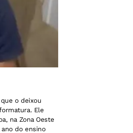
 que o deixou
formatura. Ele
ba, na Zona Oeste
o ano do ensino