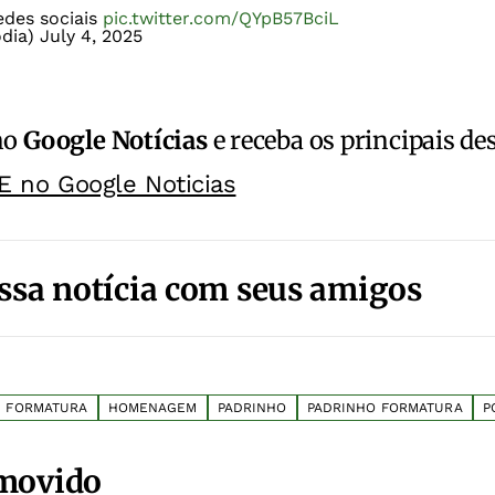
edes sociais
pic.twitter.com/QYpB57BciL
odia)
July 4, 2025
no
Google Notícias
e receba os principais de
E no Google Noticias
ssa notícia com seus amigos
FORMATURA
HOMENAGEM
PADRINHO
PADRINHO FORMATURA
P