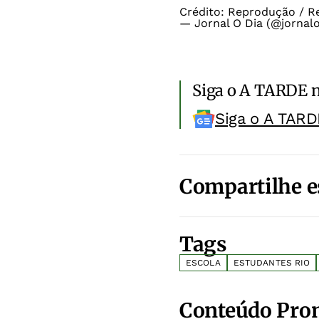
Crédito: Reprodução / R
— Jornal O Dia (@jornal
Siga o A TARDE 
Siga o A TARD
Compartilhe e
Tags
ESCOLA
ESTUDANTES RIO