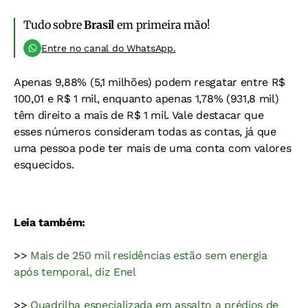
Tudo sobre
Brasil
em primeira mão!
Entre no canal do WhatsApp.
Apenas 9,88% (5,1 milhões) podem resgatar entre R$
100,01 e R$ 1 mil, enquanto apenas 1,78% (931,8 mil)
têm direito a mais de R$ 1 mil. Vale destacar que
esses números consideram todas as contas, já que
uma pessoa pode ter mais de uma conta com valores
esquecidos.
Leia também:
>>
Mais de 250 mil residências estão sem energia
após temporal, diz Enel
>>
Quadrilha especializada em assalto a prédios de