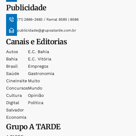
Publicidade
(71) 2886-2683 / Ramal 8585 | 8586
publicidade@grupoatarde.com.br
Canais e Editorias
Autos
E.c. Bahia
Bahia
E.c. Vitória
Brasil
Empregos
Saúde
Gastronomia
Cineinsite
Muito
Concursos
Mundo
Cultura
Opinião
Digital
Política
Salvador
Economia
Grupo
A TARDE