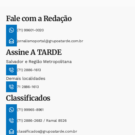
Fale com a Redação
(71) 99601-0020
jornalismoportal@grupoatarde.com.br
Assine
A TARDE
Salvador e Região Metropolitana
(71) 2886-1613
Demais localidades
71 2886-1613
Classificados
(71) 99965-8961
(71) 2886-2683 / Ramal 8526
classificados@grupoatarde.com.br