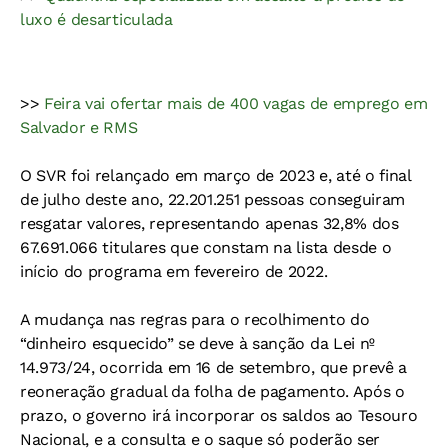
luxo é desarticulada
>>
Feira vai ofertar mais de 400 vagas de emprego em
Salvador e RMS
O SVR foi relançado em março de 2023 e, até o final
de julho deste ano, 22.201.251 pessoas conseguiram
resgatar valores, representando apenas 32,8% dos
67.691.066 titulares que constam na lista desde o
início do programa em fevereiro de 2022.
A mudança nas regras para o recolhimento do
“dinheiro esquecido” se deve à sanção da Lei nº
14.973/24, ocorrida em 16 de setembro, que prevê a
reoneração gradual da folha de pagamento. Após o
prazo, o governo irá incorporar os saldos ao Tesouro
Nacional, e a consulta e o saque só poderão ser