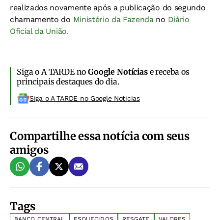
realizados novamente após a publicação do segundo
chamamento do
Ministério da Fazenda
no
Diário
Oficial da União.
Siga o A TARDE no
Google Notícias
e receba os
principais destaques do dia.
Siga o A TARDE no Google Noticias
Compartilhe essa notícia com seus
amigos
Tags
BANCO CENTRAL
ESQUECIDOS
RESGATE
VALORES