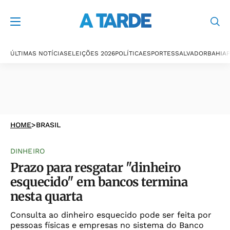
ÚLTIMAS NOTÍCIAS
ELEIÇÕES 2026
POLÍTICA
ESPORTES
SALVADOR
BAHIA
P
HOME
>
BRASIL
DINHEIRO
Prazo para resgatar "dinheiro
esquecido" em bancos termina
nesta quarta
Consulta ao dinheiro esquecido pode ser feita por
pessoas físicas e empresas no sistema do Banco