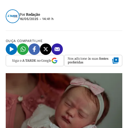
Por
Redação
16/05/2025 - 14:41 h
OUÇA
COMPARTILHE
Nos adicione às suas
fontes
Siga o
A TARDE
no Google
preferidas