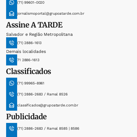
(71) 99601-0020
jornalismoportal@grupoatarde.com.br
Assine
A TARDE
Salvador e Região Metropolitana
(71) 2886-1613
Demais localidades
71 2886-1613
Classificados
(71) 99965-8961
(71) 2886-2683 / Ramal 8526
classificados@grupoatarde.com.br
Publicidade
(71) 2886-2683 / Ramal 8585 | 8586