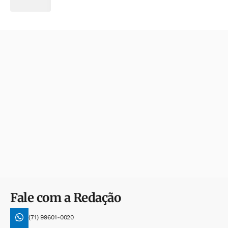
Fale com a Redação
(71) 99601-0020