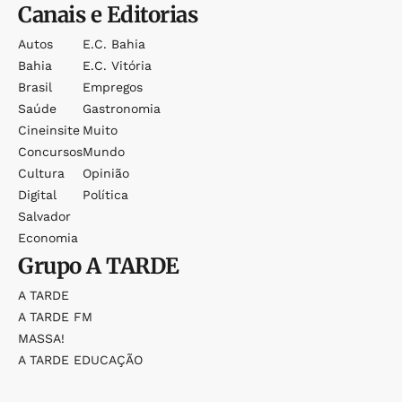
Canais e Editorias
Autos
E.c. Bahia
Bahia
E.c. Vitória
Brasil
Empregos
Saúde
Gastronomia
Cineinsite
Muito
Concursos
Mundo
Cultura
Opinião
Digital
Política
Salvador
Economia
Grupo
A TARDE
A TARDE
A TARDE FM
MASSA!
A TARDE EDUCAÇÃO