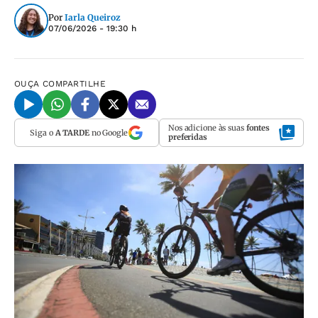
Por
Iarla Queiroz
07/06/2026 - 19:30 h
OUÇA
COMPARTILHE
Nos adicione às suas
fontes
Siga o
A TARDE
no Google
preferidas