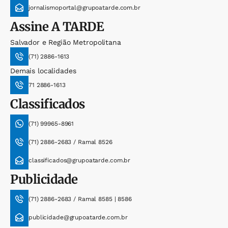
jornalismoportal@grupoatarde.com.br
Assine
A TARDE
Salvador e Região Metropolitana
(71) 2886-1613
Demais localidades
71 2886-1613
Classificados
(71) 99965-8961
(71) 2886-2683 / Ramal 8526
classificados@grupoatarde.com.br
Publicidade
(71) 2886-2683 / Ramal 8585 | 8586
publicidade@grupoatarde.com.br