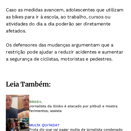
Caso as medidas avancem, adolescentes que utilizam
as bikes para ir à escola, ao trabalho, cursos ou
atividades do dia a dia poderão ser diretamente
afetados.
Os defensores das mudanças argumentam que a
restrição pode ajudar a reduzir acidentes e aumentar
a segurança de ciclistas, motoristas e pedestres.
Leia Também:
BRASIL
Jornalista da Globo é atacado por pitbull e mostra
ferimentos; assista
MULTA QUITADA?
Frota diz que vai pagar multa de jornalista condenado