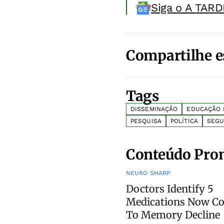
Siga o A TARD
Compartilhe e
Tags
DISSEMINAÇÃO
EDUCAÇÃO M
PESQUISA
POLÍTICA
SEGU