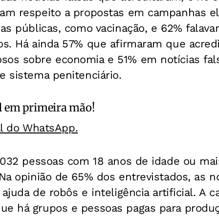
iam respeito a propostas em campanhas ele
cas públicas, como vacinação, e 62% falav
cos. Há ainda 57% que afirmaram que acre
sos sobre economia e 51% em notícias fal
e sistema penitenciário.
l
em primeira mão!
al do WhatsApp.
1.032 pessoas com 18 anos de idade ou mai
 Na opinião de 65% dos entrevistados, as no
ajuda de robôs e inteligência artificial. A 
ue há grupos e pessoas pagas para produ