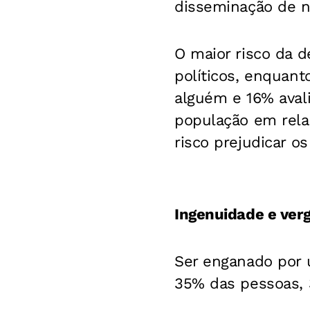
disseminação de no
O maior risco da 
políticos, enquant
alguém e 16% aval
população em rela
risco prejudicar o
Ingenuidade e ver
Ser enganado por 
35% das pessoas, 