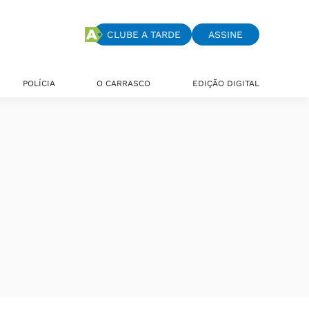
CLUBE A TARDE
ASSINE
POLÍCIA
O CARRASCO
EDIÇÃO DIGITAL