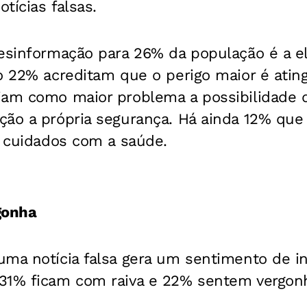
tícias falsas.
desinformação para 26% da população é a e
o 22% acreditam que o perigo maior é ating
iam como maior problema a possibilidade 
ção a própria segurança. Há ainda 12% qu
s cuidados com a saúde.
gonha
uma notícia falsa gera um sentimento de i
31% ficam com raiva e 22% sentem vergon