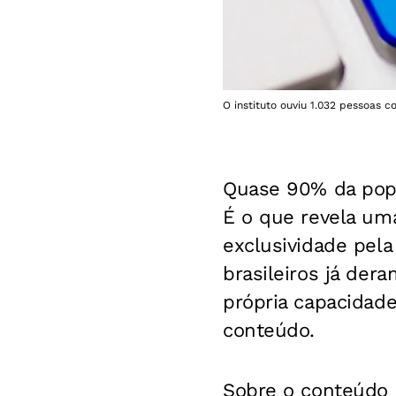
O instituto ouviu 1.032 pessoas c
Quase 90% da popu
É o que revela um
exclusividade pela
brasileiros já der
própria capacidade
conteúdo.
Sobre o conteúdo 