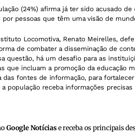
ação (24%) afirma já ter sido acusado de 
s por pessoas que têm uma visão de mundo
nstituto Locomotiva, Renato Meirelles, de
orma de combater a disseminação de cont
sa questão, há um desafio para as institui
ias que incluam a promoção da educação mi
sa das fontes de informação, para fortalec
e a população receba informações precisas e
no
Google Notícias
e receba os principais de