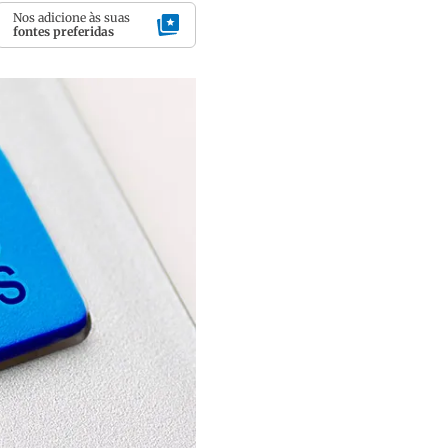
Nos adicione às suas
fontes preferidas