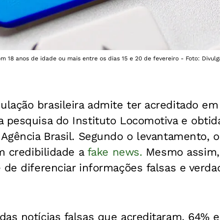
om 18 anos de idade ou mais entre os dias 15 e 20 de fevereiro - Foto: Divul
lação brasileira admite ter acreditado em
a pesquisa do Instituto Locomotiva e obti
 Agência Brasil. Segundo o levantamento, 
am credibilidade a
fake news.
Mesmo assim,
 de diferenciar informações falsas e verd
das notícias falsas que acreditaram, 64% 