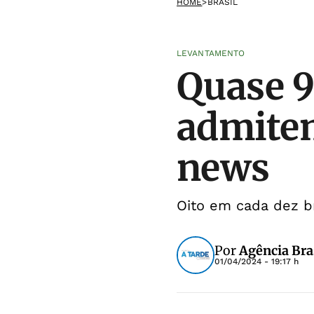
HOME
>
BRASIL
LEVANTAMENTO
Quase 9
admitem
news
Oito em cada dez br
Por
Agência Bra
01/04/2024 - 19:17 h