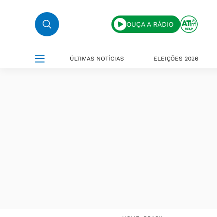
OUÇA A RÁDIO
ÚLTIMAS NOTÍCIAS
ELEIÇÕES 2026