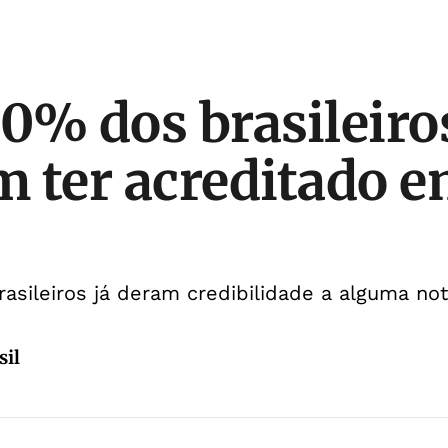
0% dos brasileiro
 ter acreditado e
asileiros já deram credibilidade a alguma notí
sil