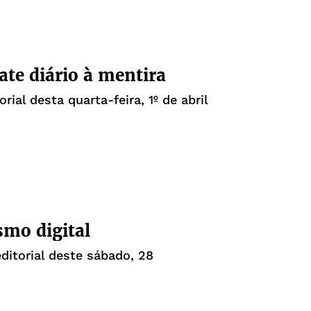
te diário à mentira
orial desta quarta-feira, 1º de abril
smo digital
editorial deste sábado, 28