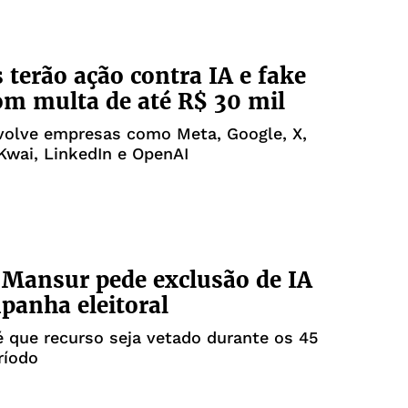
s terão ação contra IA e fake
m multa de até R$ 30 mil
volve empresas como Meta, Google, X,
Kwai, LinkedIn e OpenAI
 Mansur pede exclusão de IA
anha eleitoral
 que recurso seja vetado durante os 45
ríodo