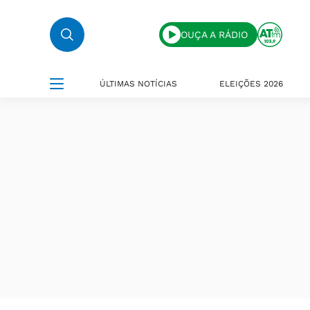
OUÇA A RÁDIO
ÚLTIMAS NOTÍCIAS
ELEIÇÕES 2026