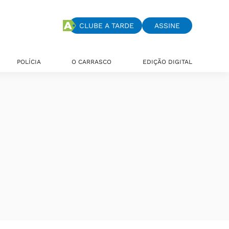
CLUBE A TARDE
ASSINE
POLÍCIA
O CARRASCO
EDIÇÃO DIGITAL