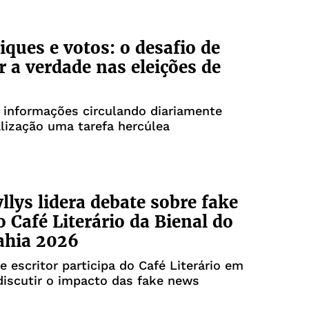
liques e votos: o desafio de
r a verdade nas eleições de
 informações circulando diariamente
alização uma tarefa hercúlea
llys lidera debate sobre fake
 Café Literário da Bienal do
ahia 2026
 e escritor participa do Café Literário em
 discutir o impacto das fake news