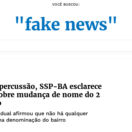
VOCÊ BUSCOU:
"fake news"
percussão, SSP-BA esclarece
sobre mudança de nome do 2
o
dual afirmou que não há qualquer
na denominação do bairro