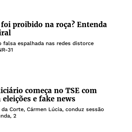
foi proibido na roça? Entenda
iral
 falsa espalhada nas redes distorce
NR-31
iciário começa no TSE com
 eleições e fake news
 da Corte, Cármen Lúcia, conduz sessão
nda, 2