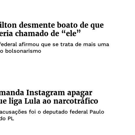
ilton desmente boato de que
teria chamado de “ele”
ederal afirmou que se trata de mais uma
o bolsonarismo
 manda Instagram apagar
ue liga Lula ao narcotráfico
cusações foi o deputado federal Paulo
 do PL