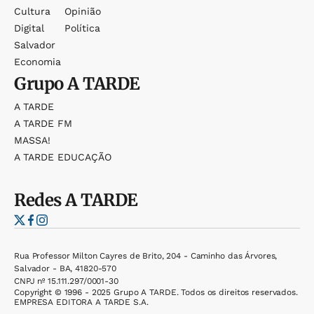
Cultura
Opinião
Digital
Política
Salvador
Economia
Grupo
A TARDE
A TARDE
A TARDE FM
MASSA!
A TARDE EDUCAÇÃO
Redes
A TARDE
Rua Professor Milton Cayres de Brito, 204 - Caminho das Árvores,
Salvador - BA, 41820-570
CNPJ nº 15.111.297/0001-30
Copyright © 1996 - 2025 Grupo A TARDE. Todos os direitos reservados.
EMPRESA EDITORA A TARDE S.A.