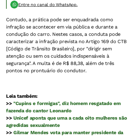
Entre no canal do WhatsApp.
Contudo, a prática pode ser enquadrada como
infração se acontecer em via pública e durante a
condução do carro. Nestes casos, a conduta pode
caracterizar a infração prevista no Artigo 169 do CTB
[Código de Trânsito Brasileiro], por "dirigir sem
atenção ou sem os cuidados indispensáveis à
segurança". A multa é de R$ 88,38, além de três
pontos no prontuário do condutor.
Leia também:
>>
"Cupins e formigas", diz homem resgatado em
fazenda do cantor Leonardo
>>
Unicef aponta que uma a cada oito mulheres são
agredidas sexualmente
>>
Gilmar Mendes vota para manter presidente da