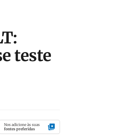
LT:
e teste
Nos adicione às suas
fontes preferidas