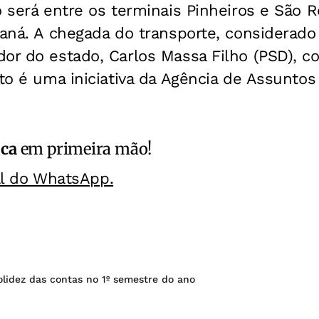
o será entre os terminais Pinheiros e São 
raná. A chegada do transporte, considerado
dor do estado, Carlos Massa Filho (PSD), 
eto é uma iniciativa da Agência de Assunto
ica
em primeira mão!
al do WhatsApp.
lidez das contas no 1º semestre do ano