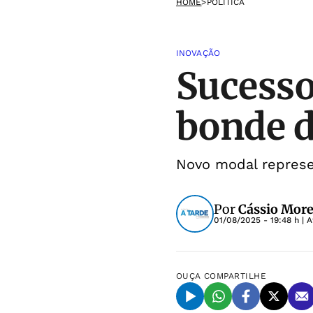
HOME
>
POLÍTICA
INOVAÇÃO
Sucesso
bonde d
Novo modal represe
Por
Cássio More
01/08/2025 - 19:48 h
| A
OUÇA
COMPARTILHE