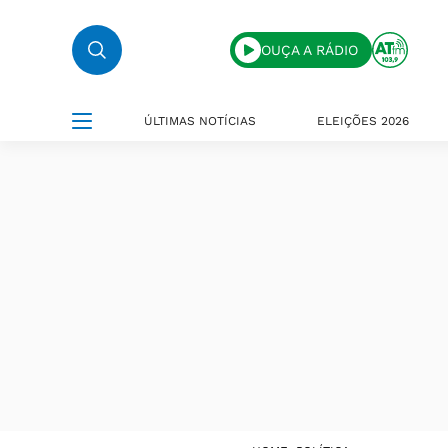
OUÇA A RÁDIO
ÚLTIMAS NOTÍCIAS
ELEIÇÕES 2026