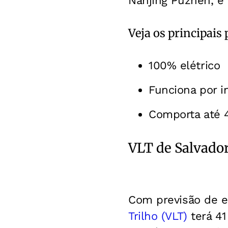
Nanjing Puzhen, é 
Veja os principais
100% elétrico
Funciona por 
Comporta até 
VLT de Salvado
Com previsão de e
Trilho (VLT)
terá 41