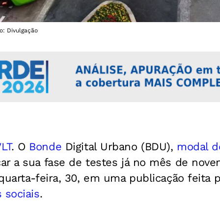
o: Divulgação
VLT
. O
Bonde
Digital Urbano (BDU),
modal d
ar a sua fase de testes já no mês de nove
quarta-feira, 30, em uma publicação feita 
 sociais
.