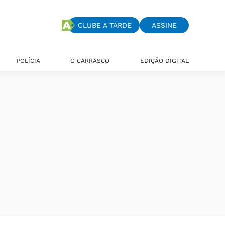
CLUBE A TARDE
ASSINE
POLÍCIA
O CARRASCO
EDIÇÃO DIGITAL