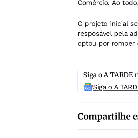
Comércio. Ao todo,
O projeto inicial s
resposável pela ad
optou por romper 
Siga o A TARDE 
Siga o A TARD
Compartilhe e