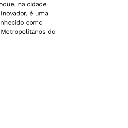
Roque, na cidade
 inovador, é uma
conhecido como
s Metropolitanos do