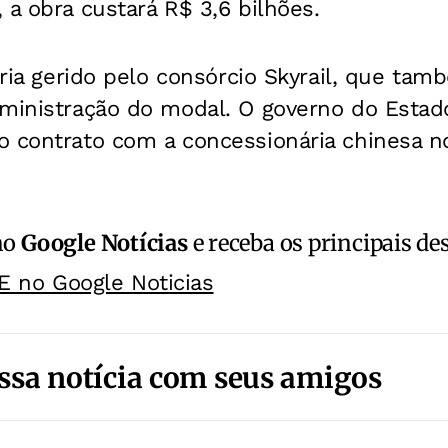
 a obra custará R$ 3,6 bilhões.
eria gerido pelo consórcio Skyrail, que tam
ministração do modal. O governo do Estado
o contrato com a concessionária chinesa n
no
Google Notícias
e receba os principais de
E no Google Noticias
ssa notícia com seus amigos