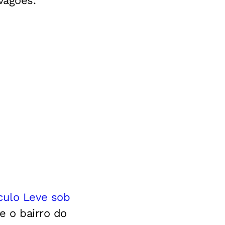
vagões.
culo Leve sob
e o bairro do