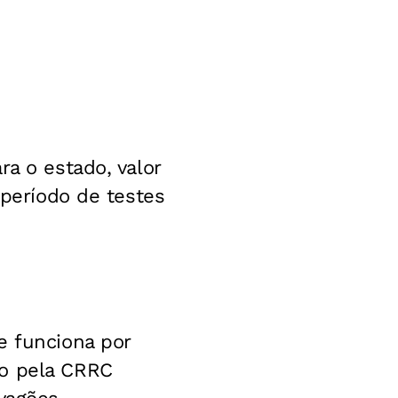
ra o estado, valor
 período de testes
e funciona por
do pela CRRC