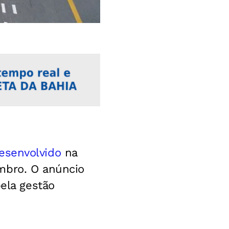
esenvolvido
na
mbro. O anúncio
pela gestão