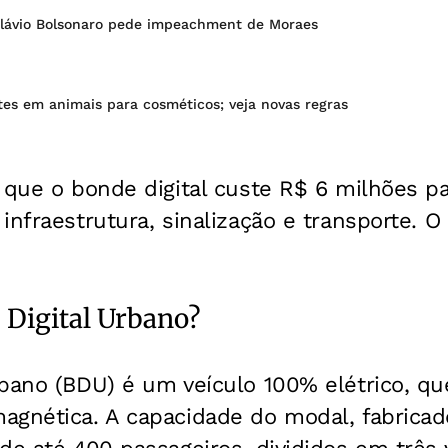
lávio Bolsonaro pede impeachment de Moraes
stes em animais para cosméticos; veja novas regras
 que o bonde digital custe R$ 6 milhões pa
infraestrutura, sinalização e transporte. O
 Digital Urbano?
bano (BDU) é um veículo 100% elétrico, qu
agnética. A capacidade do modal, fabrica