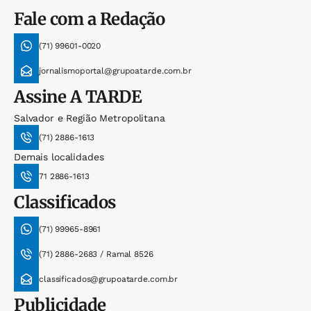
Fale com a Redação
(71) 99601-0020
jornalismoportal@grupoatarde.com.br
Assine
A TARDE
Salvador e Região Metropolitana
(71) 2886-1613
Demais localidades
71 2886-1613
Classificados
(71) 99965-8961
(71) 2886-2683 / Ramal 8526
classificados@grupoatarde.com.br
Publicidade