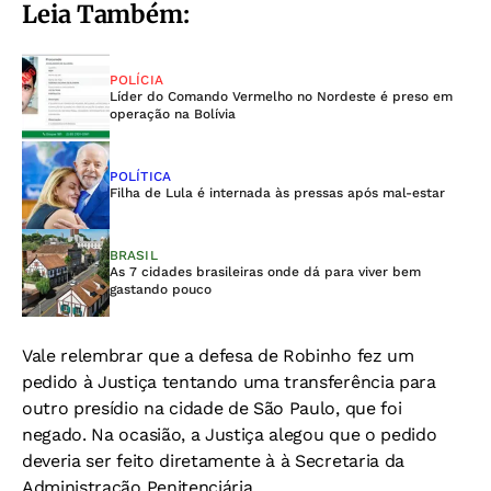
Leia Também:
POLÍCIA
Líder do Comando Vermelho no Nordeste é preso em
operação na Bolívia
POLÍTICA
Filha de Lula é internada às pressas após mal-estar
BRASIL
As 7 cidades brasileiras onde dá para viver bem
gastando pouco
Vale relembrar que a defesa de Robinho fez um
pedido à Justiça tentando uma transferência para
outro presídio na cidade de São Paulo, que foi
negado. Na ocasião, a Justiça alegou que o pedido
deveria ser feito diretamente à à Secretaria da
Administração Penitenciária.