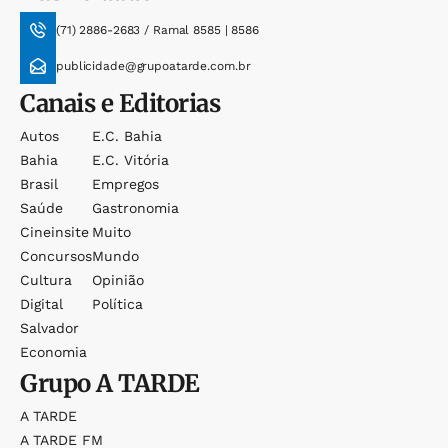
(71) 2886-2683 / Ramal 8585 | 8586
publicidade@grupoatarde.com.br
Canais e Editorias
Autos
E.c. Bahia
Bahia
E.c. Vitória
Brasil
Empregos
Saúde
Gastronomia
Cineinsite
Muito
Concursos
Mundo
Cultura
Opinião
Digital
Política
Salvador
Economia
Grupo
A TARDE
A TARDE
A TARDE FM