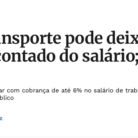
ansporte pode deix
contado do salário;
ar com cobrança de até 6% no salário de tra
blico
z