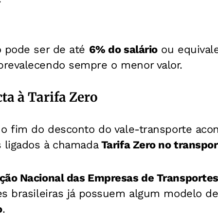
o pode ser de até
6% do salário
ou equivale
revalecendo sempre o menor valor.
ta à Tarifa Zero
 o fim do desconto do vale-transporte ac
s ligados à chamada
Tarifa Zero no transpor
ção Nacional das Empresas de Transporte
es brasileiras já possuem algum modelo d
o
.