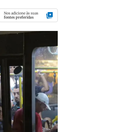
Nos adicione às suas
fontes preferidas