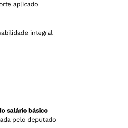
orte aplicado
abilidade integral
o salário básico
ntada pelo deputado