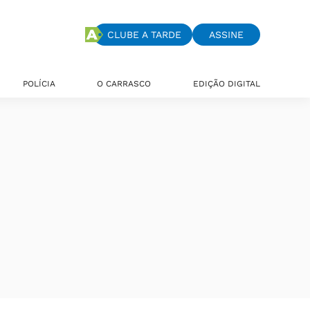
CLUBE A TARDE
ASSINE
POLÍCIA
O CARRASCO
EDIÇÃO DIGITAL