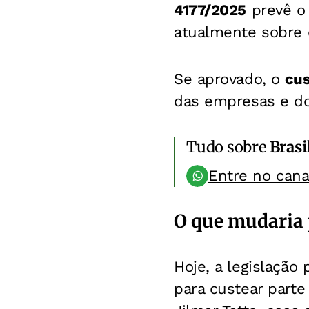
4177/2025
prevê o 
atualmente sobre 
Se aprovado, o
cu
das empresas e do
Tudo sobre
Brasi
Entre no can
O que mudaria 
Hoje, a legislaçã
para custear parte