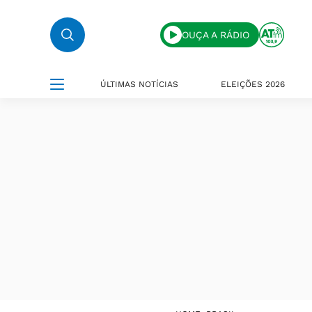
OUÇA A RÁDIO
ÚLTIMAS NOTÍCIAS
ELEIÇÕES 2026