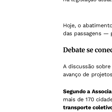
Hoje, o abatiment
das passagens — p
Debate se conec
A discussão sobre
avanço de projeto
Segundo a Associa
mais de 170 cidad
transporte coletiv