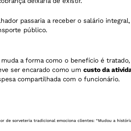
cobrança deixaria de existir.
lhador passaria a receber o salário integral
nsporte público.
muda a forma como o benefício é tratado
eve ser encarado como um
custo da ativi
esa compartilhada com o funcionário.
r de sorveteria tradicional emociona clientes: “Mudou a históri