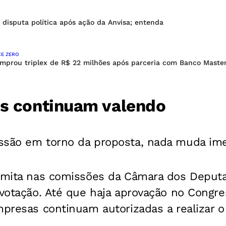
 disputa política após ação da Anvisa; entenda
E ZERO
omprou triplex de R$ 22 milhões após parceria com Banco Maste
is continuam valendo
ssão em torno da proposta, nada muda im
ramita nas comissões da Câmara dos Deput
 votação. Até que haja aprovação no Congr
mpresas continuam autorizadas a realizar o
.