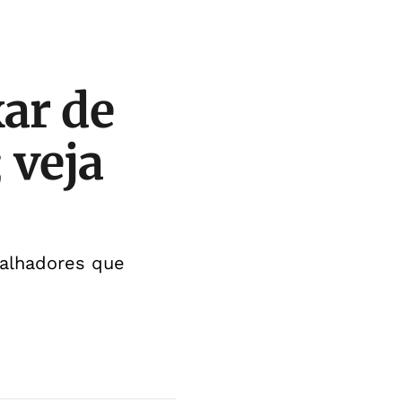
ar de
 veja
balhadores que