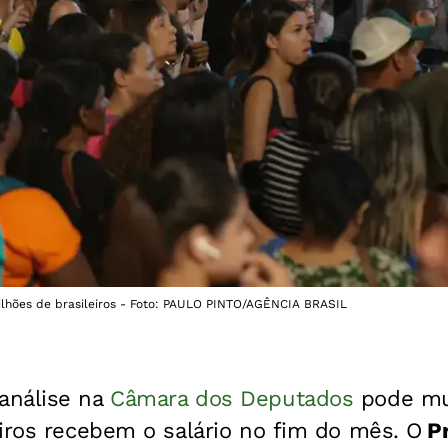
ilhões de brasileiros - Foto: PAULO PINTO/AGÊNCIA BRASIL
análise na
Câmara dos Deputados
pode mu
iros recebem o salário no fim do mês. O
Pr