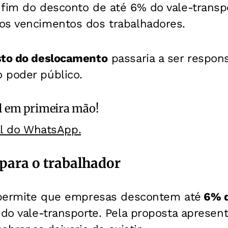
fim do desconto de até 6% do vale-transp
os vencimentos dos trabalhadores.
sto do deslocamento
passaria a ser respons
 poder público.
l
em primeira mão!
al do WhatsApp.
para o trabalhador
o permite que empresas descontem até
6% d
 do vale-transporte. Pela proposta aprese