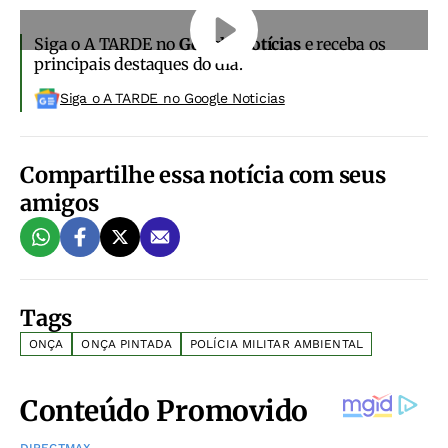
Siga o A TARDE no
Google Notícias
e receba os
principais destaques do dia.
Siga o A TARDE no Google Noticias
Compartilhe essa notícia com seus
amigos
Tags
ONÇA
ONÇA PINTADA
POLÍCIA MILITAR AMBIENTAL