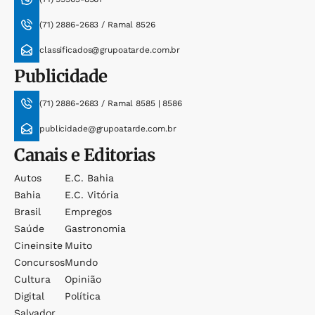
(71) 2886-2683 / Ramal 8526
classificados@grupoatarde.com.br
Publicidade
(71) 2886-2683 / Ramal 8585 | 8586
publicidade@grupoatarde.com.br
Canais e Editorias
Autos
E.c. Bahia
Bahia
E.c. Vitória
Brasil
Empregos
Saúde
Gastronomia
Cineinsite
Muito
Concursos
Mundo
Cultura
Opinião
Digital
Política
Salvador