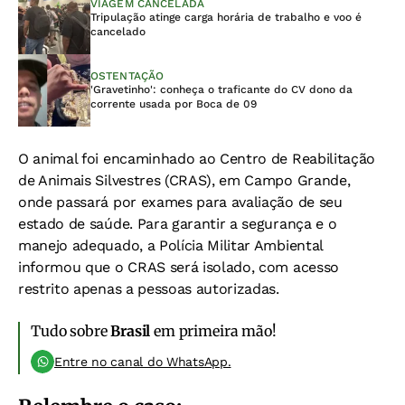
VIAGEM CANCELADA
Tripulação atinge carga horária de trabalho e voo é
cancelado
OSTENTAÇÃO
'Gravetinho': conheça o traficante do CV dono da
corrente usada por Boca de 09
O animal foi encaminhado ao Centro de Reabilitação
de Animais Silvestres (CRAS), em Campo Grande,
onde passará por exames para avaliação de seu
estado de saúde.
Para garantir a segurança e o
manejo adequado, a Polícia Militar Ambiental
informou que o CRAS será isolado, com acesso
restrito apenas a pessoas autorizadas.
Tudo sobre
Brasil
em primeira mão!
Entre no canal do WhatsApp.