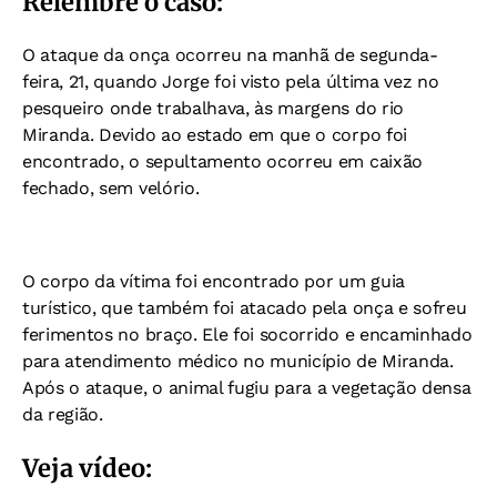
Relembre o caso:
O ataque da onça ocorreu na manhã de segunda-
feira, 21, quando Jorge foi visto pela última vez no
pesqueiro onde trabalhava, às margens do rio
Miranda. Devido ao estado em que o corpo foi
encontrado, o sepultamento ocorreu em caixão
fechado, sem velório.
O corpo da vítima foi encontrado por um guia
turístico, que também foi atacado pela onça e sofreu
ferimentos no braço. Ele foi socorrido e encaminhado
para atendimento médico no município de Miranda.
Após o ataque, o animal fugiu para a vegetação densa
da região.
Veja vídeo: