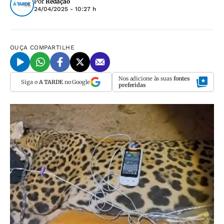
Por
Redação
24/04/2025 - 10:27 h
OUÇA
COMPARTILHE
Nos adicione às suas
fontes
Siga o
A TARDE
no Google
preferidas