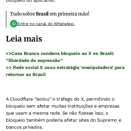
bloqueio do aplicativo.
Tudo sobre
Brasil
em primeira mão!
Entre no canal do WhatsApp.
Leia mais
>>Casa Branca condena bloqueio ao X no Brasil:
“liberdade de expressão”
>> Rede social X usou estratégia 'manipuladora' para
retornar ao Brasil
A Cloudflare "isolou" o tráfego do X, permitindo o
bloqueio sem afetar muitas instituições e empresas
que usam a mesma rede. Se não fizesse isso, o
bloqueio também poderia afetar sites do Supremo e
bancos privados.