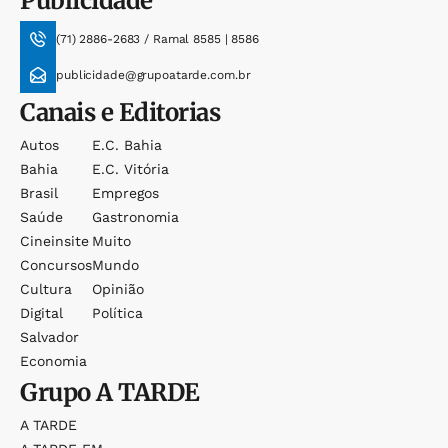
Publicidade
(71) 2886-2683 / Ramal 8585 | 8586
publicidade@grupoatarde.com.br
Canais e Editorias
Autos
E.c. Bahia
Bahia
E.c. Vitória
Brasil
Empregos
Saúde
Gastronomia
Cineinsite
Muito
Concursos
Mundo
Cultura
Opinião
Digital
Política
Salvador
Economia
Grupo
A TARDE
A TARDE