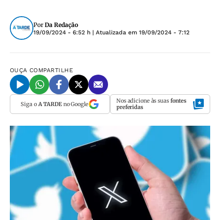
Por
Da Redação
19/09/2024 - 6:52 h
| Atualizada em
19/09/2024 - 7:12
OUÇA
COMPARTILHE
Nos adicione às suas
fontes
Siga o
A TARDE
no Google
preferidas