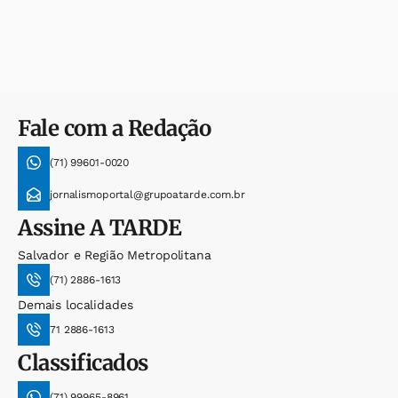
Fale com a Redação
(71) 99601-0020
jornalismoportal@grupoatarde.com.br
Assine
A TARDE
Salvador e Região Metropolitana
(71) 2886-1613
Demais localidades
71 2886-1613
Classificados
(71) 99965-8961