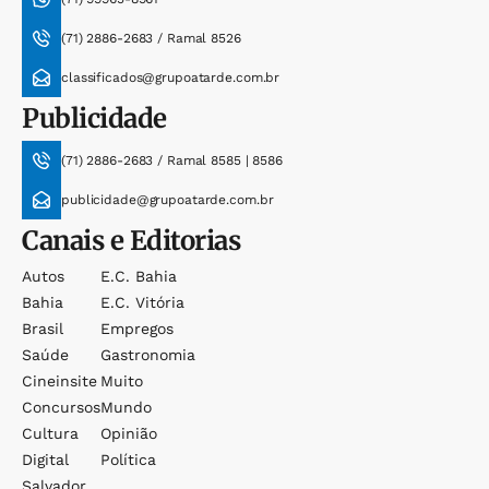
(71) 2886-2683 / Ramal 8526
classificados@grupoatarde.com.br
Publicidade
(71) 2886-2683 / Ramal 8585 | 8586
publicidade@grupoatarde.com.br
Canais e Editorias
Autos
E.c. Bahia
Bahia
E.c. Vitória
Brasil
Empregos
Saúde
Gastronomia
Cineinsite
Muito
Concursos
Mundo
Cultura
Opinião
Digital
Política
Salvador