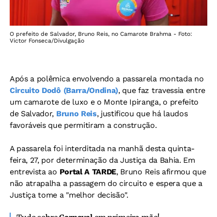
O prefeito de Salvador, Bruno Reis, no Camarote Brahma - Foto:
Victor Fonseca/Divulgação
Após a polêmica envolvendo a passarela montada no
Circuito Dodô (Barra/Ondina)
, que faz travessia entre
um camarote de luxo e o Monte Ipiranga, o prefeito
de Salvador,
Bruno Reis
, justificou que há laudos
favoráveis que permitiram a construção.
A passarela foi interditada na manhã desta quinta-
feira, 27, por determinação da Justiça da Bahia. Em
entrevista ao
Portal A TARDE
, Bruno Reis afirmou que
não atrapalha a passagem do circuito e espera que a
Justiça tome a "melhor decisão".