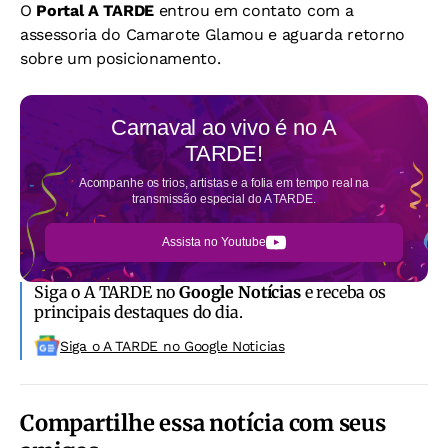
O
Portal A TARDE
entrou em contato com a
assessoria do Camarote Glamou e aguarda retorno
sobre um posicionamento.
Carnaval ao vivo é no
A
TARDE!
Acompanhe os trios, artistas e a folia em tempo real na
transmissão especial do A TARDE.
Assista no Youtube
Siga o A TARDE no
Google Notícias
e receba os
principais destaques do dia.
Siga o A TARDE no Google Noticias
Compartilhe essa notícia com seus