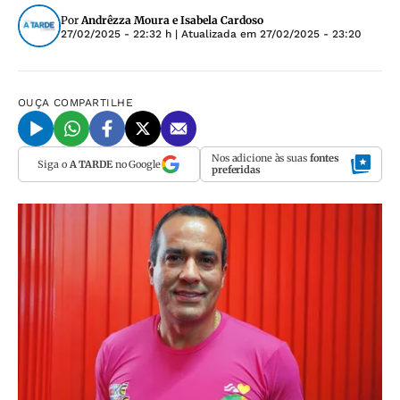
Por
Andrêzza Moura e Isabela Cardoso
27/02/2025 - 22:32 h
| Atualizada em
27/02/2025 - 23:20
OUÇA
COMPARTILHE
Nos adicione às suas
fontes
Siga o
A TARDE
no Google
preferidas