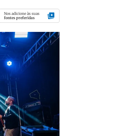
Nos adicione às suas
fontes preferidas