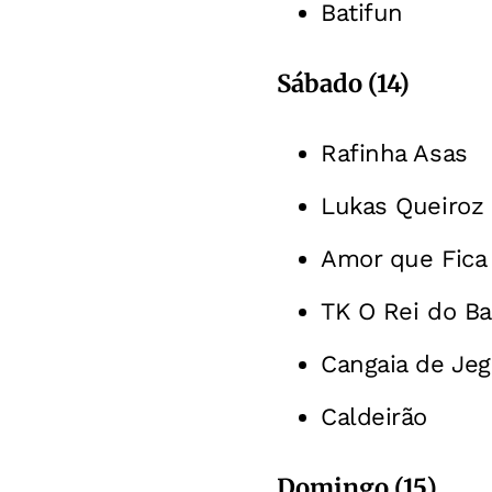
Batifun
Sábado (14)
Rafinha Asas
Lukas Queiroz
Amor que Fica
TK O Rei do Ba
Cangaia de Je
Caldeirão
Domingo (15)