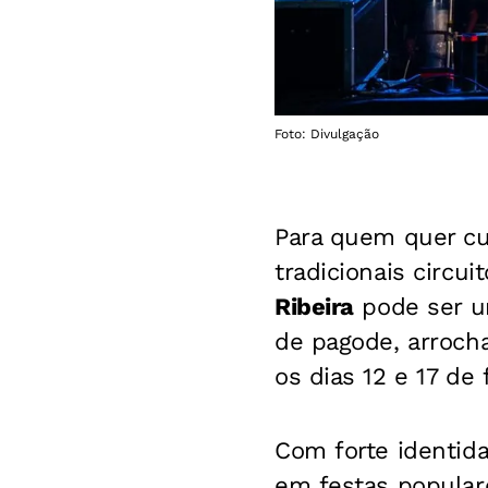
Foto: Divulgação
Para quem quer cu
tradicionais circu
Ribeira
pode ser u
de pagode, arrocha
os dias 12 e 17 de 
Com forte identida
em festas populare