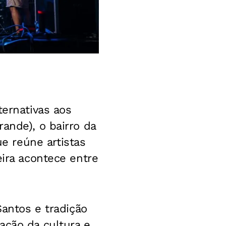
ternativas aos
ande), o bairro da
 reúne artistas
eira acontece entre
Santos e tradição
ação da cultura e