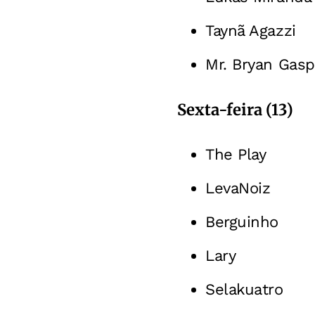
Taynã Agazzi
Mr. Bryan Gasp
Sexta-feira (13)
The Play
LevaNoiz
Berguinho
Lary
Selakuatro