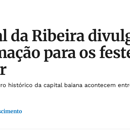
l da Ribeira divul
ação para os fest
r
ro histórico da capital baiana acontecem entr
scimento