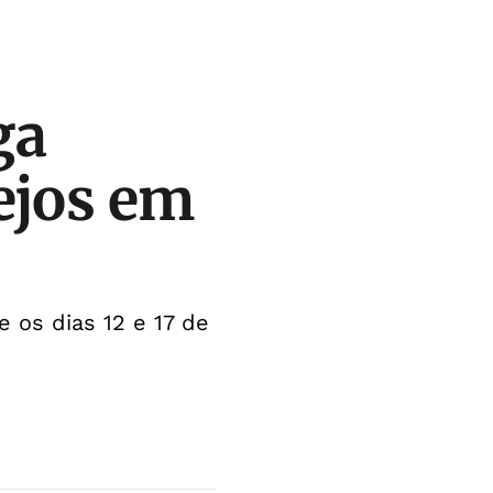
ga
ejos em
e os dias 12 e 17 de