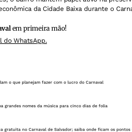
conômica da Cidade Baixa durante o Carna
aval
em primeira mão!
al do WhatsApp.
lam o que planejam fazer com o lucro do Carnaval
ma grandes nomes da música para cinco dias de folia
ua gratuita no Carnaval de Salvador; saiba onde ficam os pontos