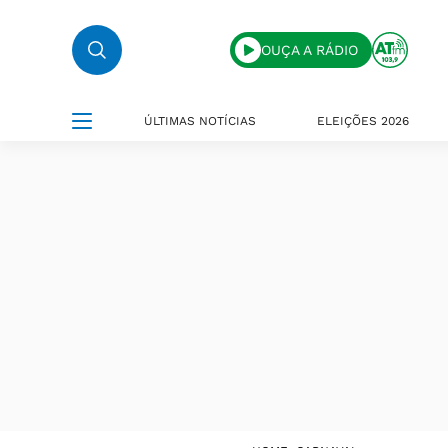
OUÇA A RÁDIO
ÚLTIMAS NOTÍCIAS
ELEIÇÕES 2026