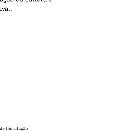
val.
 de hidratação