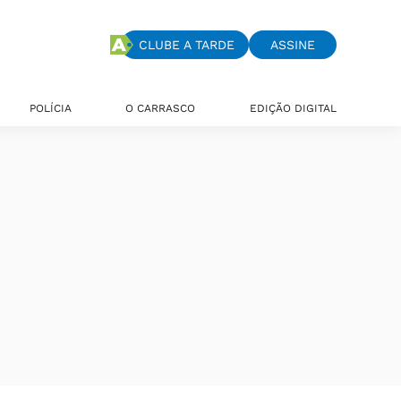
CLUBE A TARDE
ASSINE
POLÍCIA
O CARRASCO
EDIÇÃO DIGITAL