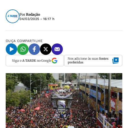
Por
Redação
04/03/2025 - 16:17 h
OUÇA
COMPARTILHE
Nos adicione às suas
fontes
Siga o
A TARDE
no Google
preferidas