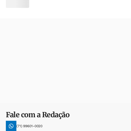
Fale com a Redação
(71) 99601-0020