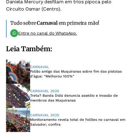
Daniela Mercury desfilam em trios pipoca pelo
Circuito Osmar (Centro).
Tudo sobre
Carnaval
em primeira mão!
Entre no canal do WhatsApp.
Leia Também:
CARNAVAL
Folião antigo das Muquiranas sobre fim das pistolas
d'água: "Melhorou 100%"
CARNAVAL 2025
Treta? Banda Didá denuncia assédio e invasão de
membros das Muquiranas
CARNAVAL 2025
Monitoramento revela total de foliões no carnaval em
Salvador; confira