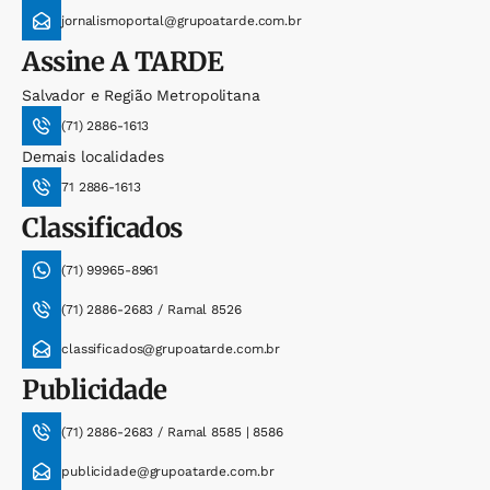
jornalismoportal@grupoatarde.com.br
Assine
A TARDE
Salvador e Região Metropolitana
(71) 2886-1613
Demais localidades
71 2886-1613
Classificados
(71) 99965-8961
(71) 2886-2683 / Ramal 8526
classificados@grupoatarde.com.br
Publicidade
(71) 2886-2683 / Ramal 8585 | 8586
publicidade@grupoatarde.com.br