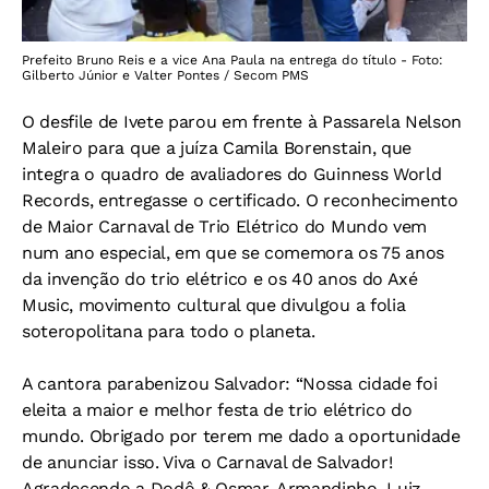
Prefeito Bruno Reis e a vice Ana Paula na entrega do título - Foto:
Gilberto Júnior e Valter Pontes / Secom PMS
O desfile de Ivete parou em frente à Passarela Nelson
Maleiro para que a juíza Camila Borenstain, que
integra o quadro de avaliadores do Guinness World
Records, entregasse o certificado. O reconhecimento
de Maior Carnaval de Trio Elétrico do Mundo vem
num ano especial, em que se comemora os 75 anos
da invenção do trio elétrico e os 40 anos do Axé
Music, movimento cultural que divulgou a folia
soteropolitana para todo o planeta.
A cantora parabenizou Salvador: “Nossa cidade foi
eleita a maior e melhor festa de trio elétrico do
mundo. Obrigado por terem me dado a oportunidade
de anunciar isso. Viva o Carnaval de Salvador!
Agradecendo a Dodô & Osmar, Armandinho, Luiz