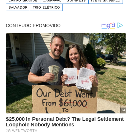
CAMPO GRANDE
CARNAVAL
GUINNESS
IVETE SANGALO
SALVADOR
TRIO ELÉTRICO