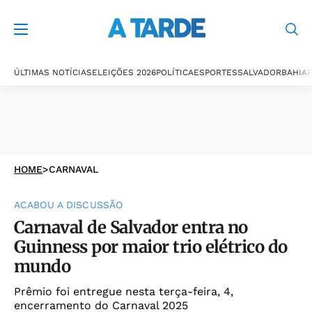
ÚLTIMAS NOTÍCIAS
ELEIÇÕES 2026
POLÍTICA
ESPORTES
SALVADOR
BAHIA
P
HOME
>
CARNAVAL
ACABOU A DISCUSSÃO
Carnaval de Salvador entra no
Guinness por maior trio elétrico do
mundo
Prêmio foi entregue nesta terça-feira, 4,
encerramento do Carnaval 2025