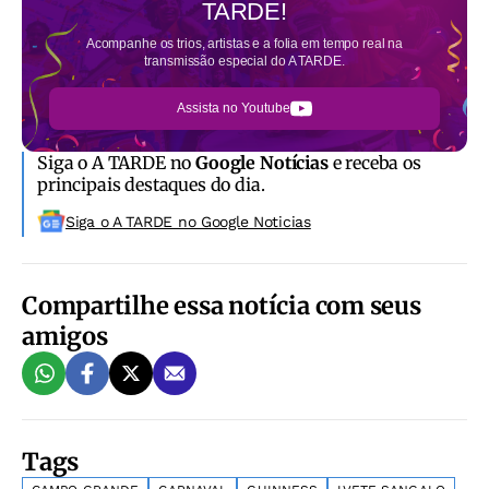
TARDE!
Acompanhe os trios, artistas e a folia em tempo real na
transmissão especial do A TARDE.
Assista no Youtube
Siga o A TARDE no
Google Notícias
e receba os
principais destaques do dia.
Siga o A TARDE no Google Noticias
Compartilhe essa notícia com seus
amigos
Tags