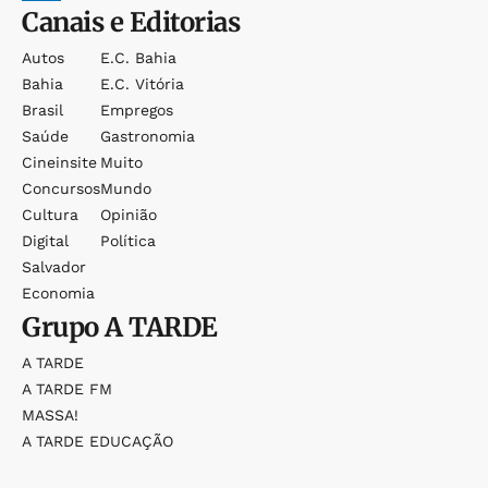
Canais e Editorias
Autos
E.c. Bahia
Bahia
E.c. Vitória
Brasil
Empregos
Saúde
Gastronomia
Cineinsite
Muito
Concursos
Mundo
Cultura
Opinião
Digital
Política
Salvador
Economia
Grupo
A TARDE
A TARDE
A TARDE FM
MASSA!
A TARDE EDUCAÇÃO