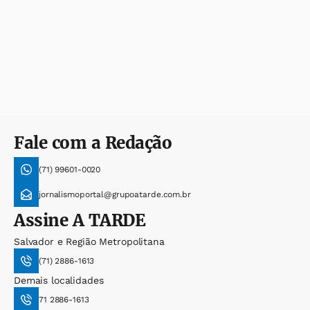
Fale com a Redação
(71) 99601-0020
jornalismoportal@grupoatarde.com.br
Assine
A TARDE
Salvador e Região Metropolitana
(71) 2886-1613
Demais localidades
71 2886-1613