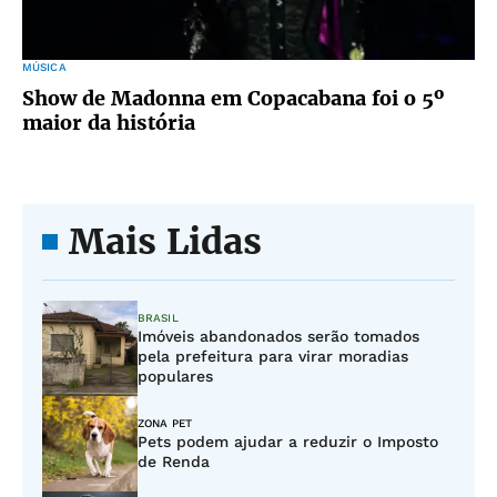
MÚSICA
Show de Madonna em Copacabana foi o 5º
maior da história
Mais Lidas
BRASIL
Imóveis abandonados serão tomados
pela prefeitura para virar moradias
populares
ZONA PET
Pets podem ajudar a reduzir o Imposto
de Renda