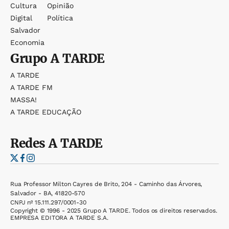
Cultura
Opinião
Digital
Política
Salvador
Economia
Grupo
A TARDE
A TARDE
A TARDE FM
MASSA!
A TARDE EDUCAÇÃO
Redes
A TARDE
Rua Professor Milton Cayres de Brito, 204 - Caminho das Árvores,
Salvador - BA, 41820-570
CNPJ nº 15.111.297/0001-30
Copyright © 1996 - 2025 Grupo A TARDE. Todos os direitos reservados.
EMPRESA EDITORA A TARDE S.A.