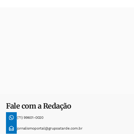
Fale com a Redação
(71) 99601-0020
jornalismoportal@grupoatarde.com.br