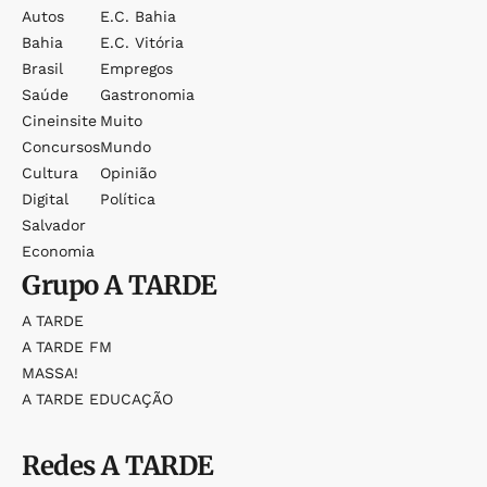
Autos
E.c. Bahia
Bahia
E.c. Vitória
Brasil
Empregos
Saúde
Gastronomia
Cineinsite
Muito
Concursos
Mundo
Cultura
Opinião
Digital
Política
Salvador
Economia
Grupo
A TARDE
A TARDE
A TARDE FM
MASSA!
A TARDE EDUCAÇÃO
Redes
A TARDE