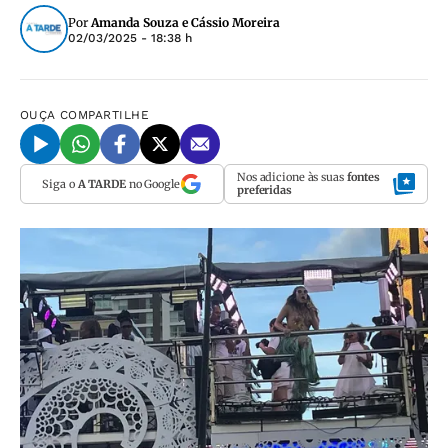
Por
Amanda Souza e Cássio Moreira
02/03/2025 - 18:38 h
OUÇA
COMPARTILHE
Nos adicione às suas
fontes
Siga o
A TARDE
no Google
preferidas