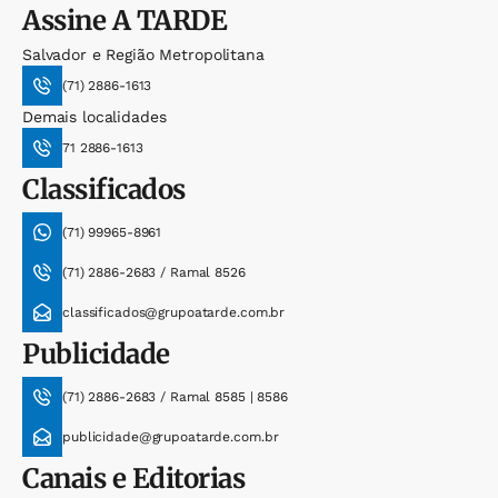
Assine
A TARDE
Salvador e Região Metropolitana
(71) 2886-1613
Demais localidades
71 2886-1613
Classificados
(71) 99965-8961
(71) 2886-2683 / Ramal 8526
classificados@grupoatarde.com.br
Publicidade
(71) 2886-2683 / Ramal 8585 | 8586
publicidade@grupoatarde.com.br
Canais e Editorias