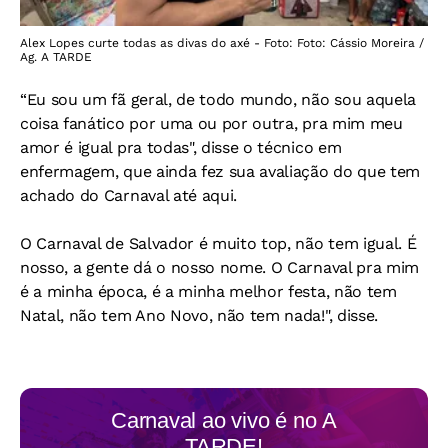
Alex Lopes curte todas as divas do axé - Foto: Foto: Cássio Moreira /
Ag. A TARDE
“Eu sou um fã geral, de todo mundo, não sou aquela
coisa fanático por uma ou por outra, pra mim meu
amor é igual pra todas", disse o técnico em
enfermagem, que ainda fez sua avaliação do que tem
achado do Carnaval até aqui.
O Carnaval de Salvador é muito top, não tem igual. É
nosso, a gente dá o nosso nome. O Carnaval pra mim
é a minha época, é a minha melhor festa, não tem
Natal, não tem Ano Novo, não tem nada!", disse.
Carnaval ao vivo é no
A
TARDE!