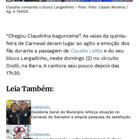
Claudia comanda o bloco Largadinho - Foto: Foto: Cássio Moreira /
Ag. A TARDE
“Chegou Claudinha bagunceira!”. As vaias da quinta-
feira de Carnaval deram lugar ao agito e emoção dos
fãs durante a passagem de
Claudia Leitte
e do seu
bloco Lergadinho, neste domingo (2) no circuito
Dodô, na Barra. A cantora saiu pouco depois das
17h30.
Leia Também:
CARNAVAL
Ouvidoria Geral do Município reforça atuação no
Carnaval de Salvador e amplia pesquisa de satisfação
CARNAVAL