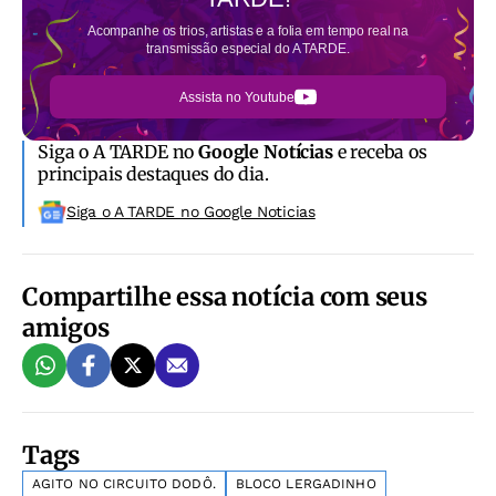
Acompanhe os trios, artistas e a folia em tempo real na
transmissão especial do A TARDE.
Assista no Youtube
Siga o A TARDE no
Google Notícias
e receba os
principais destaques do dia.
Siga o A TARDE no Google Noticias
Compartilhe essa notícia com seus
amigos
Tags
AGITO NO CIRCUITO DODÔ.
BLOCO LERGADINHO