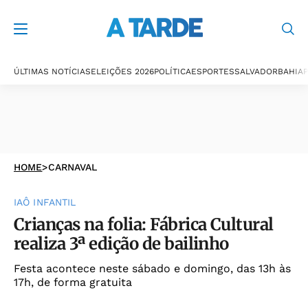
ÚLTIMAS NOTÍCIAS
ELEIÇÕES 2026
POLÍTICA
ESPORTES
SALVADOR
BAHIA
P
HOME
>
CARNAVAL
IAÔ INFANTIL
Crianças na folia: Fábrica Cultural
realiza 3ª edição de bailinho
Festa acontece neste sábado e domingo, das 13h às
17h, de forma gratuita