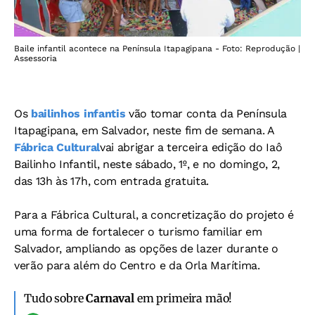
Baile infantil acontece na Península Itapagipana - Foto: Reprodução |
Assessoria
Os
bailinhos infantis
vão tomar conta da Península
Itapagipana, em Salvador, neste fim de semana. A
Fábrica Cultural
vai abrigar a terceira edição do Iaô
Bailinho Infantil, neste sábado, 1º, e no domingo, 2,
das 13h às 17h, com entrada gratuita.
Para a Fábrica Cultural, a concretização do projeto é
uma forma de fortalecer o turismo familiar em
Salvador, ampliando as opções de lazer durante o
verão para além do Centro e da Orla Marítima.
Tudo sobre
Carnaval
em primeira mão!