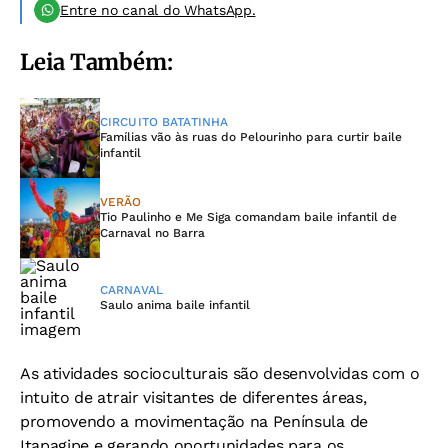
Entre no canal do WhatsApp.
Leia Também:
CIRCUITO BATATINHA
Famílias vão às ruas do Pelourinho para curtir baile
infantil
VERÃO
Tio Paulinho e Me Siga comandam baile infantil de
Carnaval no Barra
CARNAVAL
Saulo anima baile infantil
As atividades socioculturais são desenvolvidas com o
intuito de atrair visitantes de diferentes áreas,
promovendo a movimentação na Península de
Itapagipe e gerando oportunidades para os