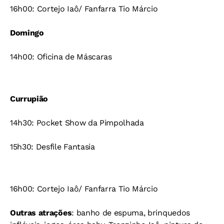
16h00: Cortejo Iaô/ Fanfarra Tio Márcio
Domingo
14h00: Oficina de Máscaras
Currupião
14h30: Pocket Show da Pimpolhada
15h30: Desfile Fantasia
16h00: Cortejo Iaô/ Fanfarra Tio Márcio
Outras atrações
: banho de espuma, brinquedos