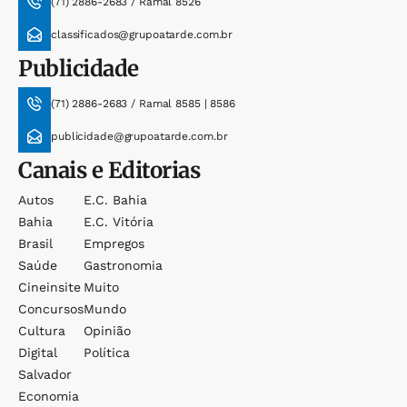
(71) 2886-2683 / Ramal 8526
classificados@grupoatarde.com.br
Publicidade
(71) 2886-2683 / Ramal 8585 | 8586
publicidade@grupoatarde.com.br
Canais e Editorias
Autos
E.c. Bahia
Bahia
E.c. Vitória
Brasil
Empregos
Saúde
Gastronomia
Cineinsite
Muito
Concursos
Mundo
Cultura
Opinião
Digital
Política
Salvador
Economia