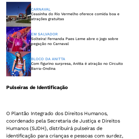
CARNAVAL
Ceasinha do Rio Vermelho oferece comida boa e
atrações gratuitas
EM SALVADOR
Solteira! Fernanda Paes Leme abre o jogo sobre
pegação no Carnaval
BLOCO DA ANITTA
Com figurino surpresa, Anitta é atração no Circuito
Barra-Ondina
Pulseiras de Identificação
O Plantão Integrado dos Direitos Humanos,
coordenado pela Secretaria de Justiça e Direitos
Humanos (SJDH), distribuirá pulseiras de
identificação para crianças e pessoas com surdez,