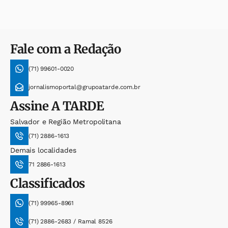
Fale com a Redação
(71) 99601-0020
jornalismoportal@grupoatarde.com.br
Assine
A TARDE
Salvador e Região Metropolitana
(71) 2886-1613
Demais localidades
71 2886-1613
Classificados
(71) 99965-8961
(71) 2886-2683 / Ramal 8526