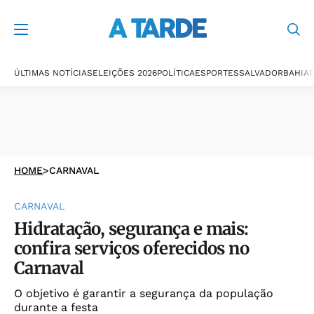
ÚLTIMAS NOTÍCIAS
ELEIÇÕES 2026
POLÍTICA
ESPORTES
SALVADOR
BAHIA
P
HOME
>
CARNAVAL
CARNAVAL
Hidratação, segurança e mais:
confira serviços oferecidos no
Carnaval
O objetivo é garantir a segurança da população
durante a festa