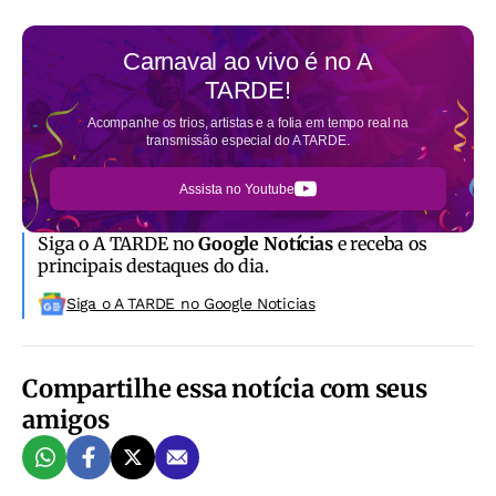
Carnaval ao vivo é no
A
TARDE!
Acompanhe os trios, artistas e a folia em tempo real na
transmissão especial do A TARDE.
Assista no Youtube
Siga o A TARDE no
Google Notícias
e receba os
principais destaques do dia.
Siga o A TARDE no Google Noticias
Compartilhe essa notícia com seus
amigos