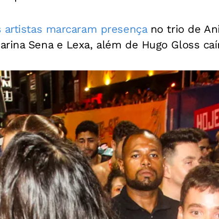
s artistas marcaram presença
no trio de An
rina Sena e Lexa, além de Hugo Gloss caír