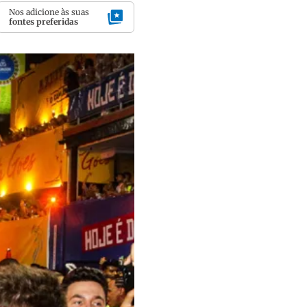
Nos adicione às suas
fontes preferidas