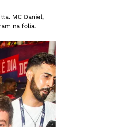
itta. MC Daniel,
am na folia.