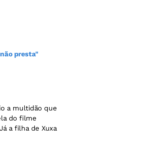
não presta"
io a multidão que
la do filme
á a filha de Xuxa