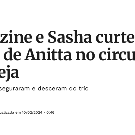
ine e Sasha curt
 de Anitta no circu
eja
seguraram e desceram do trio
tualizada em
10/02/2024 - 0:46