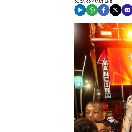
OUÇA
COMPARTILHE