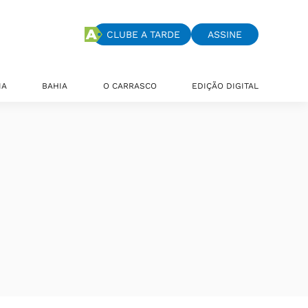
CLUBE A TARDE
ASSINE
IA
BAHIA
O CARRASCO
EDIÇÃO DIGITAL