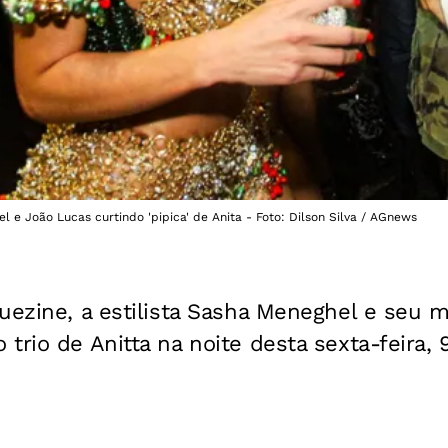
 e João Lucas curtindo 'pipica' de Anita - Foto: Dilson Silva / AGnews
uezine, a estilista Sasha Meneghel e seu m
trio de Anitta na noite desta sexta-feira, 