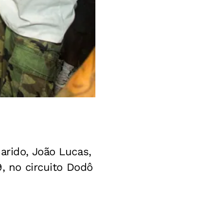
arido, João Lucas,
9, no circuito Dodô