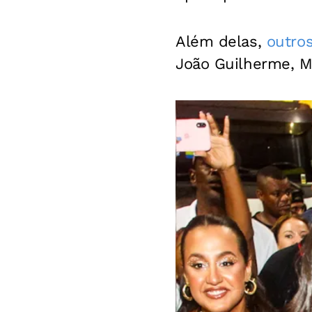
Além delas,
outro
João Guilherme, Ma