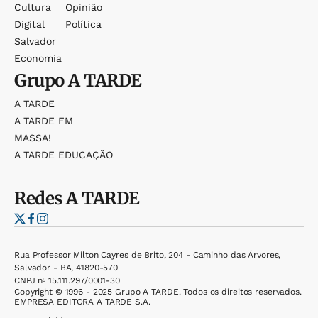
Cultura
Opinião
Digital
Política
Salvador
Economia
Grupo
A TARDE
A TARDE
A TARDE FM
MASSA!
A TARDE EDUCAÇÃO
Redes
A TARDE
Rua Professor Milton Cayres de Brito, 204 - Caminho das Árvores,
Salvador - BA, 41820-570
CNPJ nº 15.111.297/0001-30
Copyright © 1996 - 2025 Grupo A TARDE. Todos os direitos reservados.
EMPRESA EDITORA A TARDE S.A.