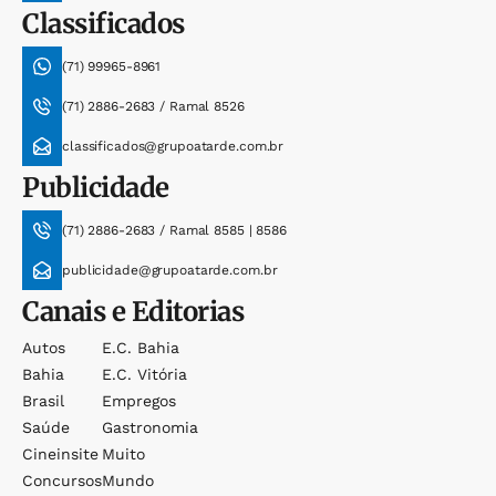
Classificados
(71) 99965-8961
(71) 2886-2683 / Ramal 8526
classificados@grupoatarde.com.br
Publicidade
(71) 2886-2683 / Ramal 8585 | 8586
publicidade@grupoatarde.com.br
Canais e Editorias
Autos
E.c. Bahia
Bahia
E.c. Vitória
Brasil
Empregos
Saúde
Gastronomia
Cineinsite
Muito
Concursos
Mundo