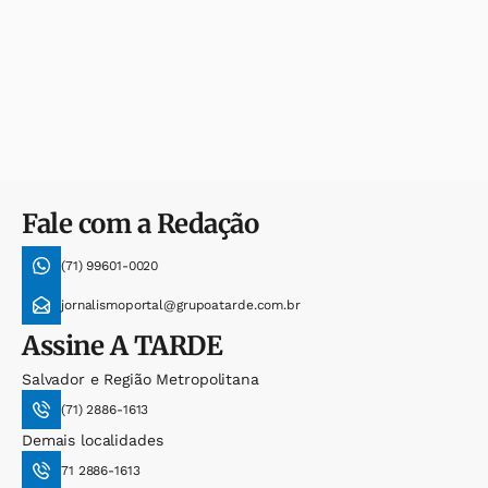
Fale com a Redação
(71) 99601-0020
jornalismoportal@grupoatarde.com.br
Assine
A TARDE
Salvador e Região Metropolitana
(71) 2886-1613
Demais localidades
71 2886-1613