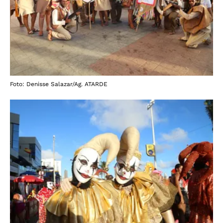
Foto: Denisse Salazar/Ag. ATARDE