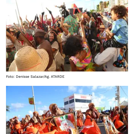
Foto: Denisse Salazar/Ag. ATARDE