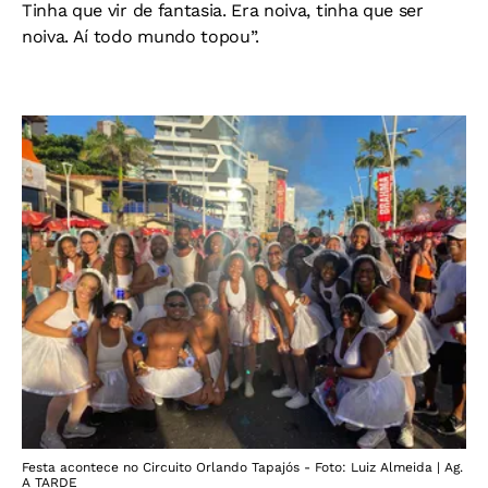
Tinha que vir de fantasia. Era noiva, tinha que ser
noiva. Aí todo mundo topou”.
Festa acontece no Circuito Orlando Tapajós - Foto: Luiz Almeida | Ag.
A TARDE