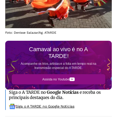
Foto: Denisse Salazar/Ag. ATARDE
Carnaval ao vivo é no
A
TARDE!
Acompanhe os trios, artistas e a folia em tempo real na
transmissão especial do A TARDE.
Assista no Youtube
Siga o A TARDE no
Google Notícias
e receba os
principais destaques do dia.
Siga o A TARDE no Google Noticias