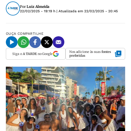
Por
Luiz Almeida
22/02/2025 - 19:19 h
| Atualizada em
22/02/2025 - 20:45
OUÇA
COMPARTILHE
Nos adicione às suas
fontes
Siga o
A TARDE
no Google
preferidas