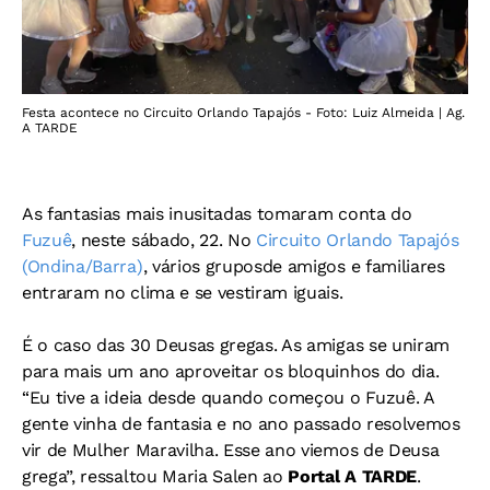
Festa acontece no Circuito Orlando Tapajós - Foto: Luiz Almeida | Ag.
A TARDE
As fantasias mais inusitadas tomaram conta do
Fuzuê
, neste sábado, 22. No
Circuito Orlando Tapajós
(Ondina/Barra)
, vários gruposde amigos e familiares
entraram no clima e se vestiram iguais.
É o caso das 30 Deusas gregas. As amigas se uniram
para mais um ano aproveitar os bloquinhos do dia.
“Eu tive a ideia desde quando começou o Fuzuê. A
gente vinha de fantasia e no ano passado resolvemos
vir de Mulher Maravilha. Esse ano viemos de Deusa
grega”, ressaltou Maria Salen ao
Portal A TARDE
.