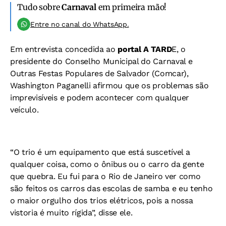
Tudo sobre
Carnaval
em primeira mão!
Entre no canal do WhatsApp.
Em entrevista concedida ao
portal A TARD
E, o
presidente do Conselho Municipal do Carnaval e
Outras Festas Populares de Salvador (Comcar),
Washington Paganelli afirmou que os problemas são
imprevisíveis e podem acontecer com qualquer
veículo.
“O trio é um equipamento que está suscetível a
qualquer coisa, como o ônibus ou o carro da gente
que quebra. Eu fui para o Rio de Janeiro ver como
são feitos os carros das escolas de samba e eu tenho
o maior orgulho dos trios elétricos, pois a nossa
vistoria é muito rígida”, disse ele.