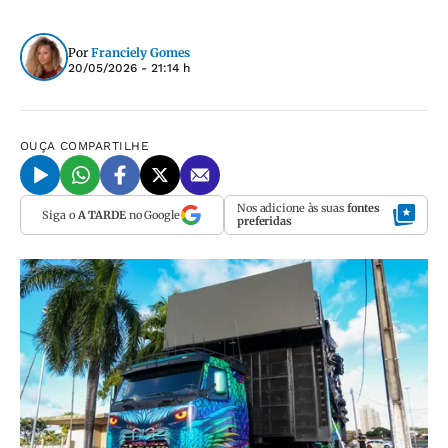
Por
Franciely Gomes
20/05/2026 - 21:14 h
OUÇA
COMPARTILHE
Nos adicione às suas
fontes
Siga o
A TARDE
no Google
preferidas