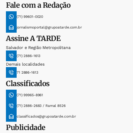
Fale com a Redação
(71) 99601-0020
jornalismoportal@grupoatarde.com.br
Assine
A TARDE
Salvador e Região Metropolitana
(71) 2886-1613
Demais localidades
71 2886-1613
Classificados
(71) 99965-8961
(71) 2886-2683 / Ramal 8526
classificados@grupoatarde.com.br
Publicidade