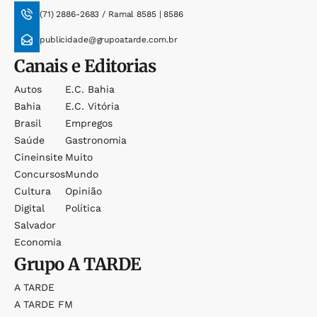
(71) 2886-2683 / Ramal 8585 | 8586
publicidade@grupoatarde.com.br
Canais e Editorias
Autos
E.c. Bahia
Bahia
E.c. Vitória
Brasil
Empregos
Saúde
Gastronomia
Cineinsite
Muito
Concursos
Mundo
Cultura
Opinião
Digital
Política
Salvador
Economia
Grupo
A TARDE
A TARDE
A TARDE FM