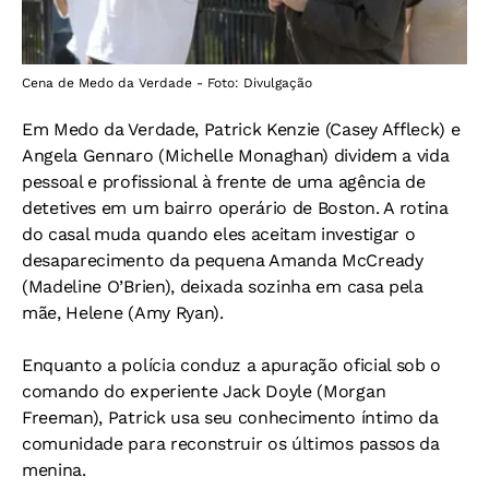
Cena de Medo da Verdade - Foto: Divulgação
Em Medo da Verdade, Patrick Kenzie (Casey Affleck) e
Angela Gennaro (Michelle Monaghan) dividem a vida
pessoal e profissional à frente de uma agência de
detetives em um bairro operário de Boston. A rotina
do casal muda quando eles aceitam investigar o
desaparecimento da pequena Amanda McCready
(Madeline O’Brien), deixada sozinha em casa pela
mãe, Helene (Amy Ryan).
Enquanto a polícia conduz a apuração oficial sob o
comando do experiente Jack Doyle (Morgan
Freeman), Patrick usa seu conhecimento íntimo da
comunidade para reconstruir os últimos passos da
menina.