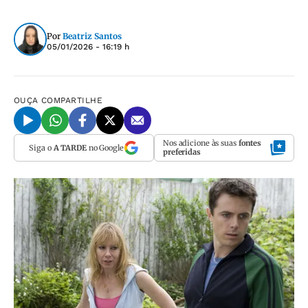
Por
Beatriz Santos
05/01/2026 - 16:19 h
OUÇA
COMPARTILHE
Nos adicione às suas
fontes
Siga o
A TARDE
no Google
preferidas