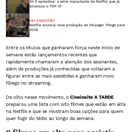
Só 5 episodios: a série impactante da Netflix que já
alcançou o TOP 10
VAI ASSISTIR?
Netflix anuncia nova produção de Stranger Things para
2026
Entre os títulos que ganharam força neste início de
semana estão lançamentos recentes que
rapidamente chamaram a atenção dos assinantes,
além de produções já conhecidas que voltaram a
figurar entre as mais assistidas e ganharam novo
fôlego no streaming.
De olho nesse movimento, o
Cineinsite A TARDE
preparou uma lista com oito filmes que estão em alta
na Netflix e que se mostram boas opções para quem
quer fugir do tédio ao longo da semana.