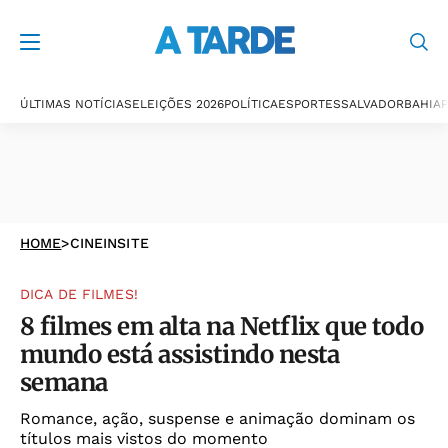
ÚLTIMAS NOTÍCIAS
ELEIÇÕES 2026
POLÍTICA
ESPORTES
SALVADOR
BAHIA
P
HOME
>
CINEINSITE
DICA DE FILMES!
8 filmes em alta na Netflix que todo
mundo está assistindo nesta
semana
Romance, ação, suspense e animação dominam os
títulos mais vistos do momento