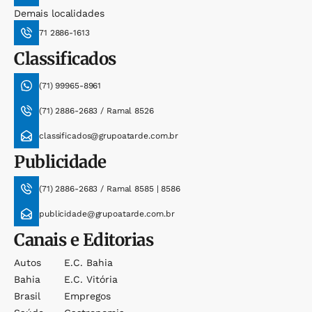
Demais localidades
71 2886-1613
Classificados
(71) 99965-8961
(71) 2886-2683 / Ramal 8526
classificados@grupoatarde.com.br
Publicidade
(71) 2886-2683 / Ramal 8585 | 8586
publicidade@grupoatarde.com.br
Canais e Editorias
Autos
E.c. Bahia
Bahia
E.c. Vitória
Brasil
Empregos