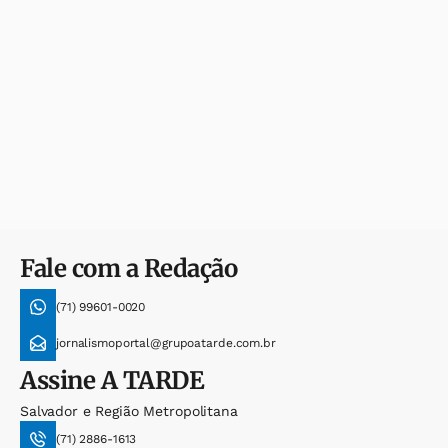
Fale com a Redação
(71) 99601-0020
jornalismoportal@grupoatarde.com.br
Assine
A TARDE
Salvador e Região Metropolitana
(71) 2886-1613