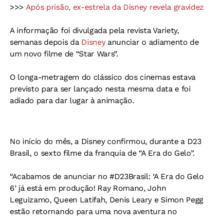
>>>
Após prisão, ex-estrela da Disney revela gravidez
A informação foi divulgada pela revista Variety,
semanas depois da
Disney
anunciar o adiamento de
um novo filme de “Star Wars”.
O longa-metragem do clássico dos cinemas estava
previsto para ser lançado nesta mesma data e foi
adiado para dar lugar à animação.
No início do mês, a Disney confirmou, durante a D23
Brasil, o sexto filme da franquia de “A Era do Gelo”.
“Acabamos de anunciar no #D23Brasil: ‘A Era do Gelo
6’ já está em produção! Ray Romano, John
Leguizamo, Queen Latifah, Denis Leary e Simon Pegg
estão retornando para uma nova aventura no