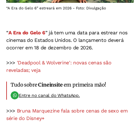
“A Era do Gelo 6” estreará em 2026 - Foto: Divulgação
“
A Era do Gelo 6
” já tem uma data para estrear nos
cinemas do Estados Unidos. O lançamento deverá
ocorrer em 18 de dezembro de 2026.
>>>
'Deadpool & Wolverine': novas cenas são
reveladas; veja
Tudo sobre
Cineinsite
em primeira mão!
Entre no canal do WhatsApp.
>>>
Bruna Marquezine fala sobre cenas de sexo em
série do Disney+