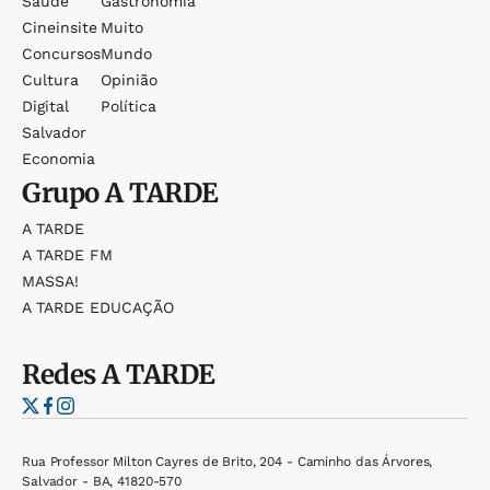
Saúde
Gastronomia
Cineinsite
Muito
Concursos
Mundo
Cultura
Opinião
Digital
Política
Salvador
Economia
Grupo
A TARDE
A TARDE
A TARDE FM
MASSA!
A TARDE EDUCAÇÃO
Redes
A TARDE
Rua Professor Milton Cayres de Brito, 204 - Caminho das Árvores,
Salvador - BA, 41820-570