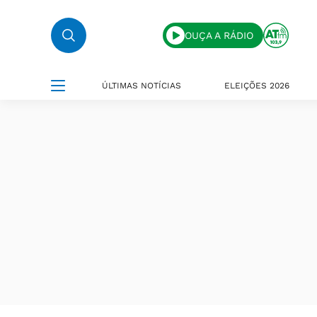
OUÇA A RÁDIO
ÚLTIMAS NOTÍCIAS
ELEIÇÕES 2026