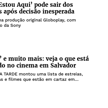
Estou Aqui’ pode sair dos
 após decisão inesperada
a produção original Globoplay, com
ão da Sony
a’ e muito mais: veja o que está
do no cinema em Salvador
 A TARDE montou uma lista de estreias,
as e filmes que estão em cartaz em