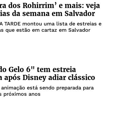
ra dos Rohirrim’ e mais: veja
eias da semana em Salvador
 A TARDE montou uma lista de estreias e
as que estão em cartaz em Salvador
do Gelo 6" tem estreia
a após Disney adiar clássico
 animação está sendo preparada para
os próximos anos