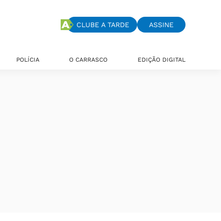
CLUBE A TARDE
ASSINE
POLÍCIA
O CARRASCO
EDIÇÃO DIGITAL