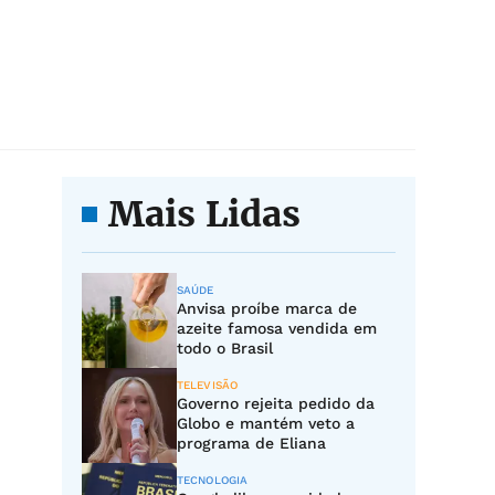
Mais Lidas
SAÚDE
Anvisa proíbe marca de
azeite famosa vendida em
todo o Brasil
TELEVISÃO
Governo rejeita pedido da
Globo e mantém veto a
programa de Eliana
TECNOLOGIA