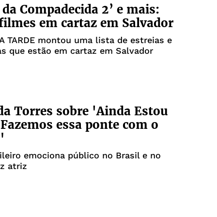
 da Compadecida 2’ e mais:
 filmes em cartaz em Salvador
 A TARDE montou uma lista de estreias e
as que estão em cartaz em Salvador
a Torres sobre 'Ainda Estou
"Fazemos essa ponte com o
"
ileiro emociona público no Brasil e no
iz atriz