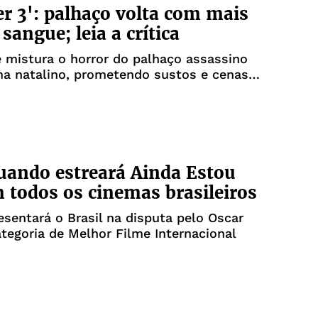
ier 3': palhaço volta com mais
 sangue; leia a crítica
 mistura o horror do palhaço assassino
ma natalino, prometendo sustos e cenas
uando estreará Ainda Estou
 todos os cinemas brasileiros
esentará o Brasil na disputa pelo Oscar
tegoria de Melhor Filme Internacional