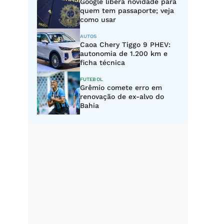
Google libera novidade para
quem tem passaporte; veja
como usar
AUTOS
Caoa Chery Tiggo 9 PHEV:
autonomia de 1.200 km e
ficha técnica
FUTEBOL
Grêmio comete erro em
renovação de ex-alvo do
Bahia