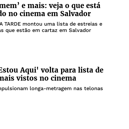
mem’ e mais: veja o que está
do no cinema em Salvador
 A TARDE montou uma lista de estreias e
as que estão em cartaz em Salvador
Estou Aqui' volta para lista de
mais vistos no cinema
mpulsionam longa-metragem nas telonas