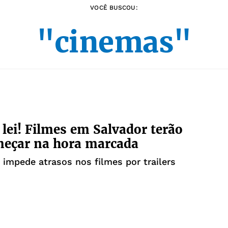
VOCÊ BUSCOU:
"cinemas"
 lei! Filmes em Salvador terão
meçar na hora marcada
 impede atrasos nos filmes por trailers