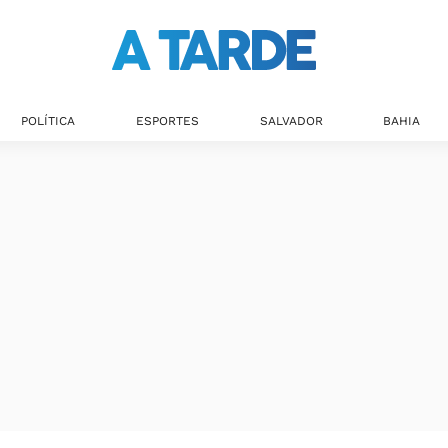
Últimas notícias
POLÍTICA
ESPORTES
SALVADOR
BAHIA