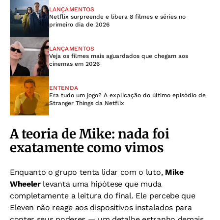
LANÇAMENTOS
Netflix surpreende e libera 8 filmes e séries no
primeiro dia de 2026
LANÇAMENTOS
Veja os filmes mais aguardados que chegam aos
cinemas em 2026
ENTENDA
Era tudo um jogo? A explicação do último episódio de
Stranger Things da Netflix
A teoria de Mike: nada foi
exatamente como vimos
Enquanto o grupo tenta lidar com o luto,
Mike
Wheeler
levanta uma hipótese que muda
completamente a leitura do final. Ele percebe que
Eleven não reage aos dispositivos instalados para
conter seus poderes — um detalhe estranho demais