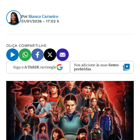
Por
Bianca Carneiro
01/01/2026 - 17:02 h
OUÇA
COMPARTILHE
Nos adicione às suas
fontes
Siga o
A TARDE
no Google
preferidas