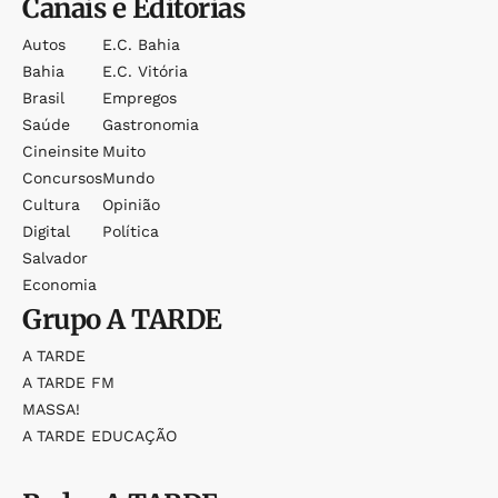
Canais e Editorias
Autos
E.c. Bahia
Bahia
E.c. Vitória
Brasil
Empregos
Saúde
Gastronomia
Cineinsite
Muito
Concursos
Mundo
Cultura
Opinião
Digital
Política
Salvador
Economia
Grupo
A TARDE
A TARDE
A TARDE FM
MASSA!
A TARDE EDUCAÇÃO