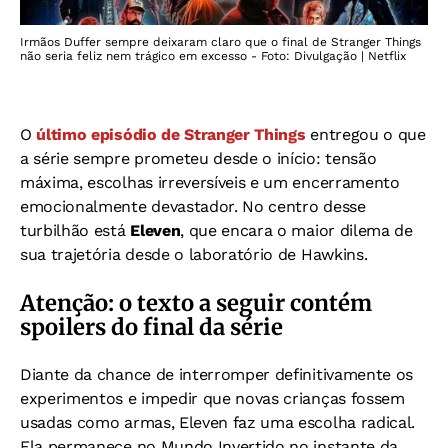
Irmãos Duffer sempre deixaram claro que o final de Stranger Things
não seria feliz nem trágico em excesso - Foto: Divulgação | Netflix
O
último episódio de Stranger Things
entregou o que
a série sempre prometeu desde o início: tensão
máxima, escolhas irreversíveis e um encerramento
emocionalmente devastador. No centro desse
turbilhão está
Eleven
, que encara o maior dilema de
sua trajetória desde o laboratório de Hawkins.
Atenção: o texto a seguir contém
spoilers do final da série
Diante da chance de interromper definitivamente os
experimentos e impedir que novas crianças fossem
usadas como armas, Eleven faz uma escolha radical.
Ela permanece no Mundo Invertido no instante da