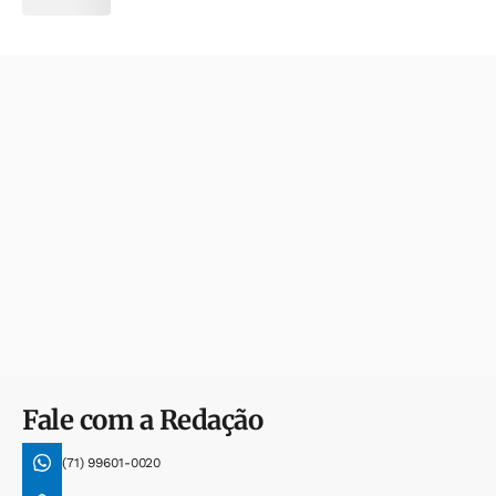
Fale com a Redação
(71) 99601-0020