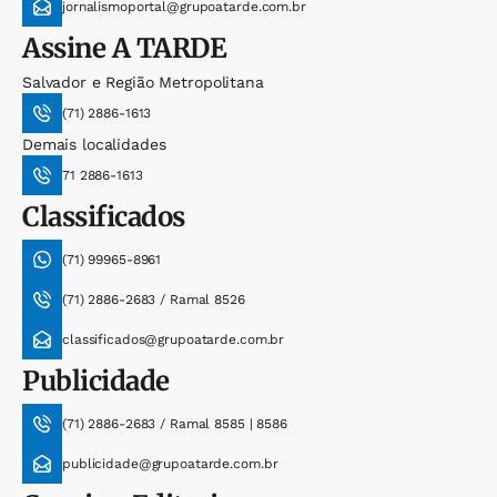
jornalismoportal@grupoatarde.com.br
Assine
A TARDE
Salvador e Região Metropolitana
(71) 2886-1613
Demais localidades
71 2886-1613
Classificados
(71) 99965-8961
(71) 2886-2683 / Ramal 8526
classificados@grupoatarde.com.br
Publicidade
(71) 2886-2683 / Ramal 8585 | 8586
publicidade@grupoatarde.com.br