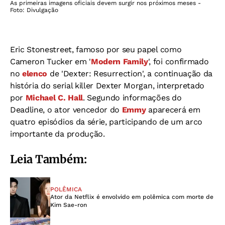
As primeiras imagens oficiais devem surgir nos próximos meses -
Foto: Divulgação
Eric Stonestreet, famoso por seu papel como
Cameron Tucker em '
Modern Family
', foi confirmado
no
elenco
de 'Dexter: Resurrection', a continuação da
história do serial killer Dexter Morgan, interpretado
por
Michael C. Hall
. Segundo informações do
Deadline, o ator vencedor do
Emmy
aparecerá em
quatro episódios da série, participando de um arco
importante da produção.
Leia Também:
POLÊMICA
Ator da Netflix é envolvido em polêmica com morte de
Kim Sae-ron