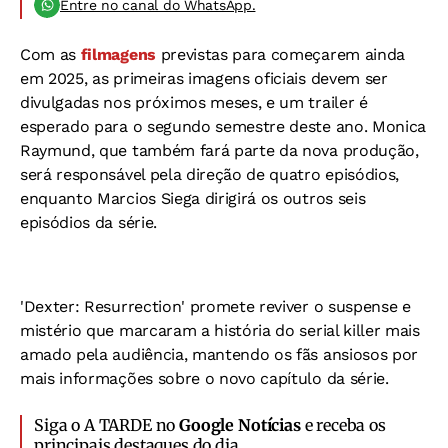
Entre no canal do WhatsApp.
Com as
filmagens
previstas para começarem ainda
em 2025, as primeiras imagens oficiais devem ser
divulgadas nos próximos meses, e um trailer é
esperado para o segundo semestre deste ano. Monica
Raymund, que também fará parte da nova produção,
será responsável pela direção de quatro episódios,
enquanto Marcios Siega dirigirá os outros seis
episódios da série.
'Dexter: Resurrection' promete reviver o suspense e
mistério que marcaram a história do serial killer mais
amado pela audiência, mantendo os fãs ansiosos por
mais informações sobre o novo capítulo da série.
Siga o A TARDE no
Google Notícias
e receba os
principais destaques do dia.