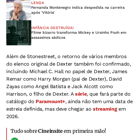
LENDA
Fernanda Montenegro indica despedida na carreira
após 'Vitória'
INFÂNCIA DESTRUÍDA!
Filme bizarro transforma Mickey e Ursinho Pooh em
assassinos sádicos
Além de Stonestreet, o retorno de vários membros
do elenco original de Dexter também foi confirmado,
incluindo Michael C. Hall no papel de Dexter, James
Remar como Harry Morgan (pai de Dexter), David
Zayas como Angel Batista e Jack Alcott como
Harrison, o filho de Dexter. A
série
, que fará parte do
catálogo do
Paramount+
, ainda não tem uma data de
estreia definida, mas deve chegar ao
streaming
em
2026.
Tudo sobre
Cineinsite
em primeira mão!