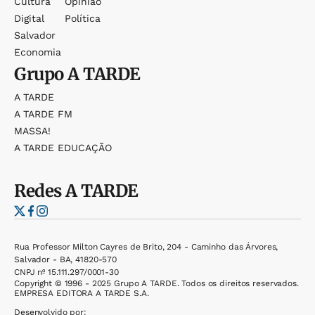
Cultura
Opinião
Digital
Política
Salvador
Economia
Grupo
A TARDE
A TARDE
A TARDE FM
MASSA!
A TARDE EDUCAÇÃO
Redes
A TARDE
Rua Professor Milton Cayres de Brito, 204 - Caminho das Árvores,
Salvador - BA, 41820-570
CNPJ nº 15.111.297/0001-30
Copyright © 1996 - 2025 Grupo A TARDE. Todos os direitos reservados.
EMPRESA EDITORA A TARDE S.A.
Desenvolvido por: