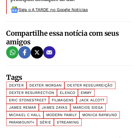
Siga o A TARDE no Google Noticias
Compartilhe essa notícia com seus
amigos
Tags
DEXTER
DEXTER MORGAN
DEXTER RESSURREIÇÃO
DEXTER RESURRECTION
ELENCO
EMMY
ERIC STONESTREET
FILMAGENS
JACK ALCOTT
JAMES REMAR
JAMES ZAYAS
MARCIOS SIEGA
MICHAEL C HALL
MODERN FAMILY
MONICA RAYMUND
PARAMOUNT+
SÉRIE
STREAMING