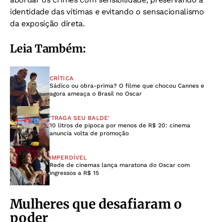
identidade das vítimas e evitando o sensacionalismo
da exposição direta.
Leia Também:
CRÍTICA
Sádico ou obra-prima? O filme que chocou Cannes e
agora ameaça o Brasil no Oscar
'TRAGA SEU BALDE'
10 litros de pipoca por menos de R$ 20: cinema
anuncia volta de promoção
IMPERDÍVEL
Rede de cinemas lança maratona do Oscar com
ingressos a R$ 15
Mulheres que desafiaram o
poder