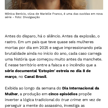
Mônica Benício, viúva de Marielle Franco, é uma das ouvidas em nova
série - Foto: Divulgaação
Antes do disparo, há o silêncio. Antes da explosão, o
rastro. Em um país que teve quase seis mulheres
mortas por dia em 2025 e segue impressionando pela
brutalidade ainda no início do ano, cada caso carrega
uma história que começou muito antes da manchete.
É nesse território entre a faísca e o incêndio que a
série documental 'Estopim' estreia no dia 8 de
março
, no
Canal Brasil
.
Exibida ao longo da semana do
Dia Internacional da
Mulher
, a produção em
cinco episódios
propõe
inverter a lógica tradicional do
true crime
: em vez de
perseguir a mente do assassino, investiga as