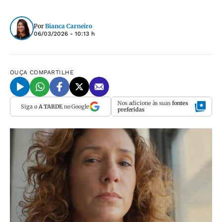
Por
Bianca Carneiro
06/03/2026 - 10:13 h
OUÇA
COMPARTILHE
Nos adicione às suas
fontes
Siga o
A TARDE
no Google
preferidas