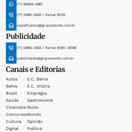
(71) 99965-8961
(71) 2886-2683 / Ramal 8526
classificados@grupoatarde.com.br
Publicidade
(71) 2886-2683 / Ramal 8585 | 8586
publicidade@grupoatarde.com.br
Canais e Editorias
Autos
E.c. Bahia
Bahia
E.c. Vitória
Brasil
Empregos
Saúde
Gastronomia
Cineinsite
Muito
Concursos
Mundo
Cultura
Opinião
Digital
Política