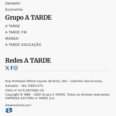
Salvador
Economia
Grupo
A TARDE
A TARDE
A TARDE FM
MASSA!
A TARDE EDUCAÇÃO
Redes
A TARDE
Rua Professor Milton Cayres de Brito, 204 - Caminho das Árvores,
Salvador - BA, 41820-570
CNPJ nº 15.111.297/0001-30
Copyright © 1996 - 2025 Grupo A TARDE. Todos os direitos reservados.
EMPRESA EDITORA A TARDE S.A.
Desenvolvido por: