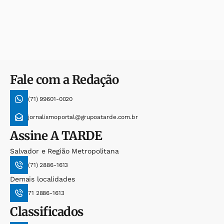
Fale com a Redação
(71) 99601-0020
jornalismoportal@grupoatarde.com.br
Assine
A TARDE
Salvador e Região Metropolitana
(71) 2886-1613
Demais localidades
71 2886-1613
Classificados