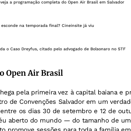
 veja a programação completa do Open Air Brasil em Salvador
esconde na temporada final? Cineinsite já viu
rda o Caso Dreyfus, citado pelo advogado de Bolsonaro no STF
 Open Air Brasil
chega pela primeira vez à capital baiana e 
tro de Convenções Salvador em um verdadei
, entre os dias 30 de setembro e 12 de ou
céu aberto do mundo — do tamanho de uma
to promove sessões para toda a família em