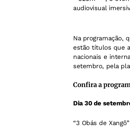
audiovisual imersiv
Na programação, q
estão títulos que 
nacionais e intern
setembro, pela pl
Confira a program
Dia 30 de setembro
“3 Obás de Xangô”