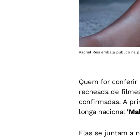
Rachel Reis embala público na pr
Quem for conferir
recheada de filme
confirmadas. A pri
longa nacional
'Mal
Elas se juntam a 