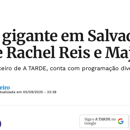
gigante em Salvad
 Rachel Reis e Ma
rceiro de A TARDE, conta com programação div
eiro
tualizada em
05/09/2025 - 23:38
Siga o
A TARDE
no
Google