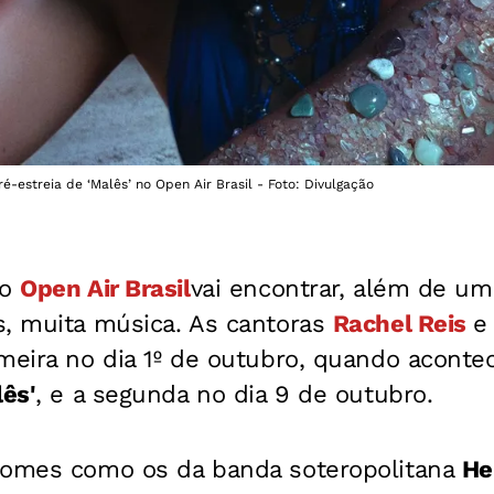
é-estreia de ‘Malês’ no Open Air Brasil - Foto: Divulgação
 o
Open Air Brasil
vai encontrar, além de u
s, muita música. As cantoras
Rachel Reis
meira no dia 1º de outubro, quando acontec
ês'
, e a segunda no dia 9 de outubro.
nomes como os da banda soteropolitana
He