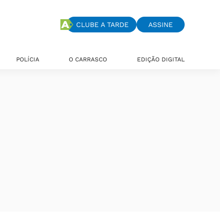
CLUBE A TARDE
ASSINE
POLÍCIA
O CARRASCO
EDIÇÃO DIGITAL