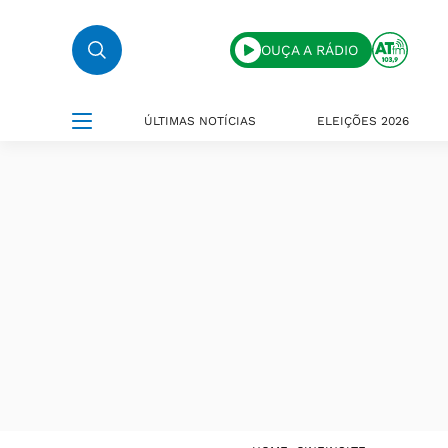
OUÇA A RÁDIO
ÚLTIMAS NOTÍCIAS
ELEIÇÕES 2026