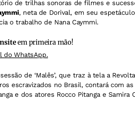
ório de trilhas sonoras de filmes e suces
Caymmi
, neta de Dorival, em seu espetáculo
ncia o trabalho de Nana Caymmi.
nsite
em primeira mão!
al do WhatsApp.
sessão de ‘Malês’, que traz à tela a Revolt
ros escravizados no Brasil, contará com a
tanga e dos atores Rocco Pitanga e Samira 