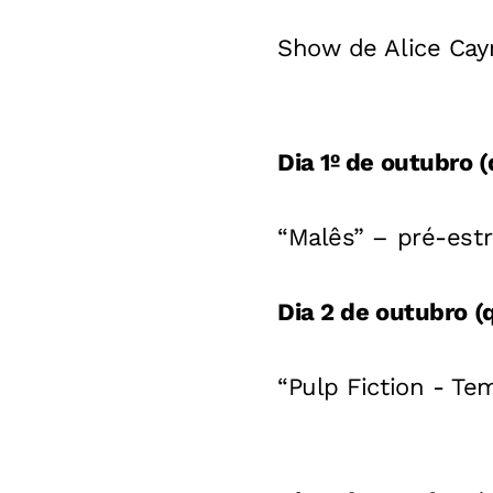
Show de Alice Ca
Dia 1º de outubro (
“Malês” – pré-estr
Dia 2 de outubro (
“Pulp Fiction - Te