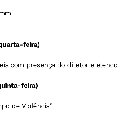
ymmi
quarta-feira)
eia com presença do diretor e elenco
quinta-feira)
mpo de Violência”