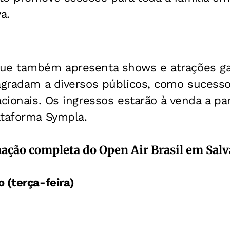
a.
ue também apresenta shows e atrações ga
agradam a diversos públicos, como sucesso
acionais.
Os ingressos estarão à venda a par
ataforma Sympla.
ação completa do Open Air Brasil em Salv
 (terça-feira)