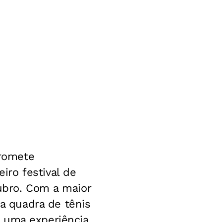
promete
ro festival de
tubro. Com a maior
 quadra de tênis
 uma experiência