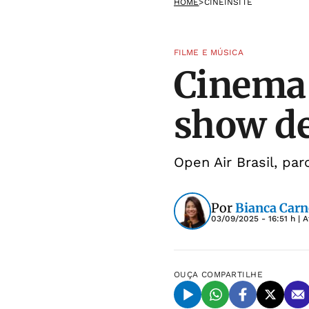
HOME
>
CINEINSITE
FILME E MÚSICA
Cinema 
show de
Open Air Brasil, pa
Por
Bianca Carn
03/09/2025 - 16:51 h
| A
OUÇA
COMPARTILHE