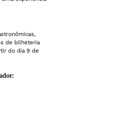
stronômicas,
s de bilheteria
tir do dia 9 de
ador: