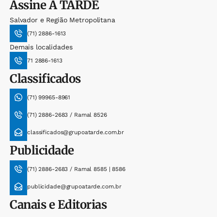
Assine
A TARDE
Salvador e Região Metropolitana
(71) 2886-1613
Demais localidades
71 2886-1613
Classificados
(71) 99965-8961
(71) 2886-2683 / Ramal 8526
classificados@grupoatarde.com.br
Publicidade
(71) 2886-2683 / Ramal 8585 | 8586
publicidade@grupoatarde.com.br
Canais e Editorias