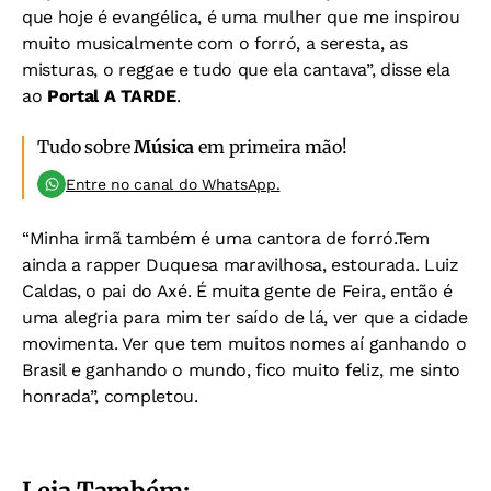
que hoje é evangélica, é uma mulher que me inspirou
muito musicalmente com o forró, a seresta, as
misturas, o reggae e tudo que ela cantava”, disse ela
ao
Portal A TARDE
.
Tudo sobre
Música
em primeira mão!
Entre no canal do WhatsApp.
“Minha irmã também é uma cantora de forró.Tem
ainda a rapper Duquesa maravilhosa, estourada. Luiz
Caldas, o pai do Axé. É muita gente de Feira, então é
uma alegria para mim ter saído de lá, ver que a cidade
movimenta. Ver que tem muitos nomes aí ganhando o
Brasil e ganhando o mundo, fico muito feliz, me sinto
honrada”, completou.