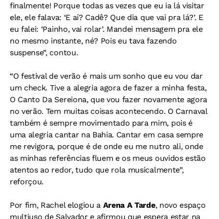
finalmente! Porque todas as vezes que eu ia lá visitar
ele, ele falava: ‘E aí? Cadê? Que dia que vai pra lá?’. E
eu falei: ‘Painho, vai rolar’. Mandei mensagem pra ele
no mesmo instante, né? Pois eu tava fazendo
suspense”, contou.
“O festival de verão é mais um sonho que eu vou dar
um check. Tive a alegria agora de fazer a minha festa,
O Canto Da Sereiona, que vou fazer novamente agora
no verão. Tem muitas coisas acontecendo. O Carnaval
também é sempre movimentado para mim, pois é
uma alegria cantar na Bahia. Cantar em casa sempre
me revigora, porque é de onde eu me nutro ali, onde
as minhas referências fluem e os meus ouvidos estão
atentos ao redor, tudo que rola musicalmente”,
reforçou.
Por fim, Rachel elogiou a
Arena A Tarde
, novo espaço
multiuso de Salvador e afirmou que espera estar na