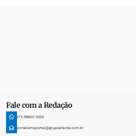
Fale com a Redação
(71) 99601-0020
jornalismoportal@grupoatarde.com.br