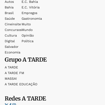
Autos
E.c. Bahia
Bahia
E.c. Vitória
Brasil
Empregos
Saúde
Gastronomia
Cineinsite
Muito
Concursos
Mundo
Cultura
Opinião
Digital
Política
Salvador
Economia
Grupo
A TARDE
A TARDE
A TARDE FM
MASSA!
A TARDE EDUCAÇÃO
Redes
A TARDE