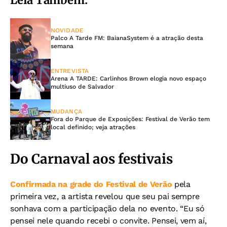
Leia Também:
NOVIDADE
Palco A Tarde FM: BaianaSystem é a atração desta
semana
ENTREVISTA
Arena A TARDE: Carlinhos Brown elogia novo espaço
multiuso de Salvador
MUDANÇA
Fora do Parque de Exposições: Festival de Verão tem
local definido; veja atrações
Do Carnaval aos festivais
Confirmada na grade do Festival de Verão
pela
primeira vez, a artista revelou que seu pai sempre
sonhava com a participação dela no evento. “Eu só
pensei nele quando recebi o convite. Pensei, vem aí,