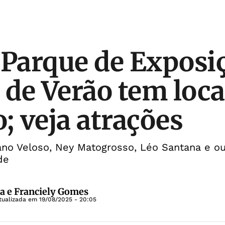
 Parque de Exposi
 de Verão tem loca
; veja atrações
tano Veloso, Ney Matogrosso, Léo Santana e o
de
a e Franciely Gomes
tualizada em
19/08/2025 - 20:05