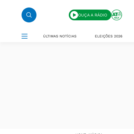
OUÇA A RÁDIO
ÚLTIMAS NOTÍCIAS
ELEIÇÕES 2026