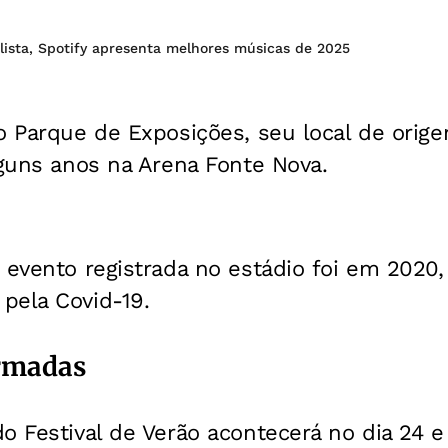
lista, Spotify apresenta melhores músicas de 2025
o Parque de Exposições, seu local de orig
lguns anos na Arena Fonte Nova.
 evento registrada no estádio foi em 2020
pela Covid-19.
irmadas
o Festival de Verão acontecerá no dia 24 e