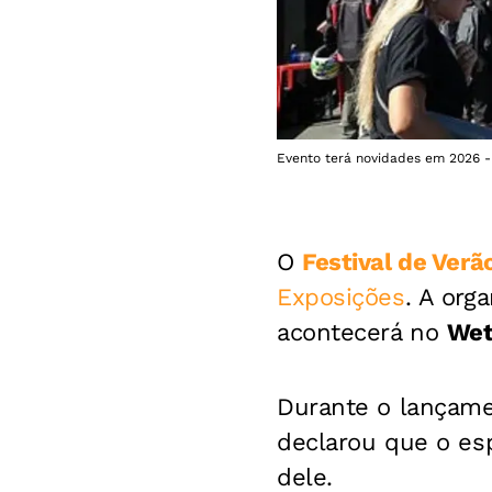
Evento terá novidades em 2026 - 
O
Festival de Verã
Exposições
. A org
acontecerá no
Wet
Durante o lançame
declarou que o es
dele.