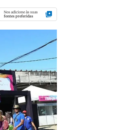
Nos adicione às suas
fontes preferidas