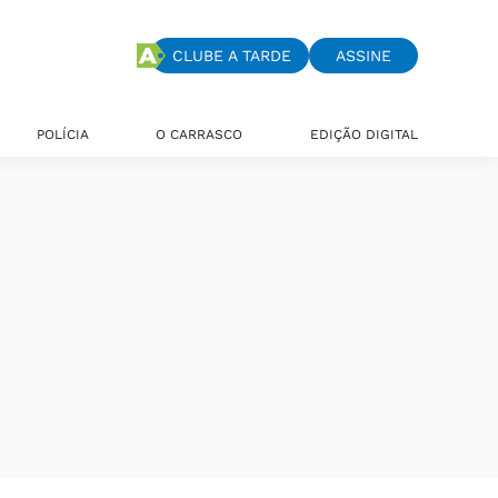
CLUBE A TARDE
ASSINE
POLÍCIA
O CARRASCO
EDIÇÃO DIGITAL