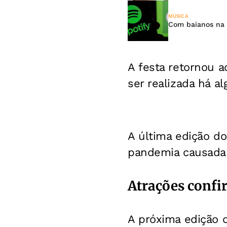
MÚSICA
Com baianos na 
A festa retornou a
ser realizada há a
A última edição do
pandemia causada 
Atrações conf
A próxima edição d