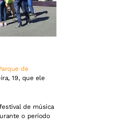
Parque de
ira, 19, que ele
estival de música
urante o período