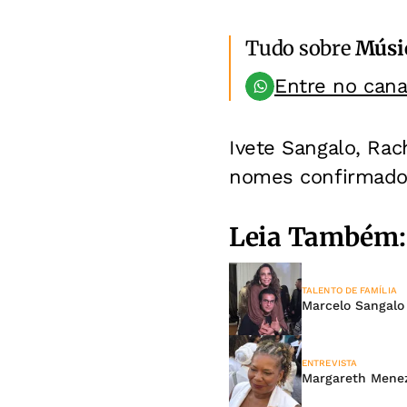
Tudo sobre
Músi
Entre no can
Ivete Sangalo, Rac
nomes confirmados
Leia Também:
TALENTO DE FAMÍLIA
Marcelo Sangalo 
ENTREVISTA
Margareth Menez