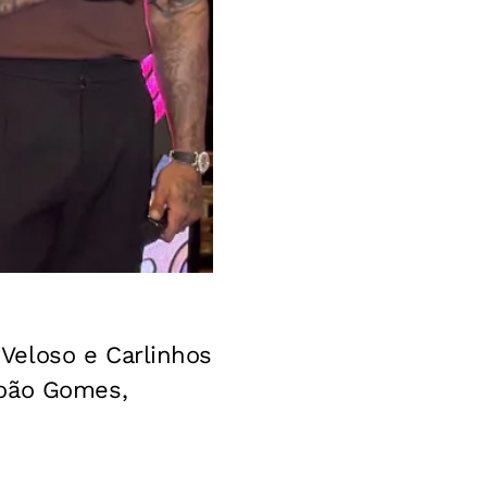
Veloso e Carlinhos
João Gomes,