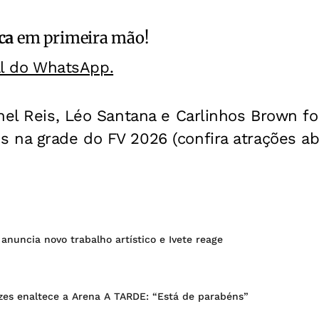
ca
em primeira mão!
al do WhatsApp.
hel Reis, Léo Santana e Carlinhos Brown f
 na grade do FV 2026 (confira atrações aba
anuncia novo trabalho artístico e Ivete reage
es enaltece a Arena A TARDE: “Está de parabéns”