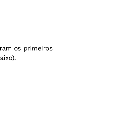
oram os primeiros
ixo).