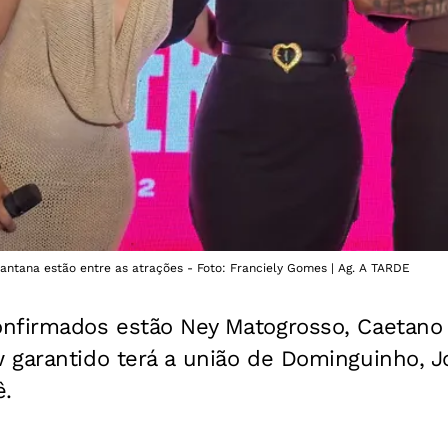
Santana estão entre as atrações - Foto: Franciely Gomes | Ag. A TARDE
nfirmados estão Ney Matogrosso, Caetano 
 garantido terá a união de Dominguinho, 
ê.