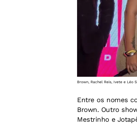
Brown, Rachel Reis, Ivete e Léo 
Entre os nomes co
Brown. Outro show
Mestrinho e Jotap