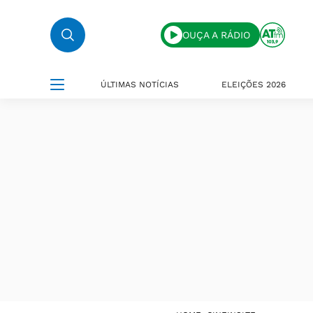
OUÇA A RÁDIO
ÚLTIMAS NOTÍCIAS
ELEIÇÕES 2026