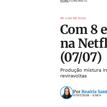
HOME
>
CINEINSITE
SE LIGA NA DICA!
Com 8 e
na Netfl
(07/07)
Produção mistura in
reviravoltas
Por
Beatriz San
07/07/2026 - 5:58 h