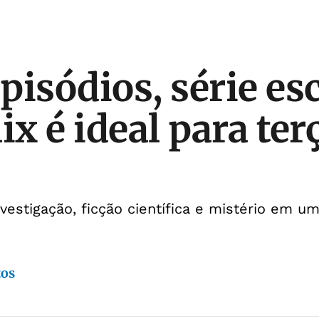
pisódios, série es
ix é ideal para ter
vestigação, ficção científica e mistério em u
tos