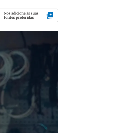
Nos adicione às suas
fontes preferidas