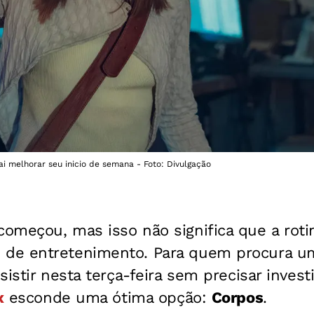
ai melhorar seu inicio de semana - Foto: Divulgação
omeçou, mas isso não significa que a rotin
e entretenimento. Para quem procura um
sistir nesta terça-feira sem precisar inves
x
esconde uma ótima opção:
Corpos
.