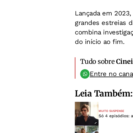
Lançada em 2023, 
grandes estreias d
combina investigaç
do início ao fim.
Tudo sobre
Cinei
Entre no can
Leia Também:
MUITO SUSPENSE
Só 4 episódios: a