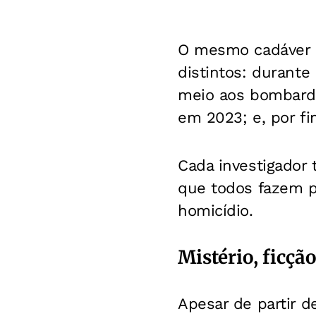
O mesmo cadáver 
distintos: durante
meio aos bombarde
em 2023; e, por f
Cada investigador 
que todos fazem p
homicídio.
Mistério, ficção
Apesar de partir d