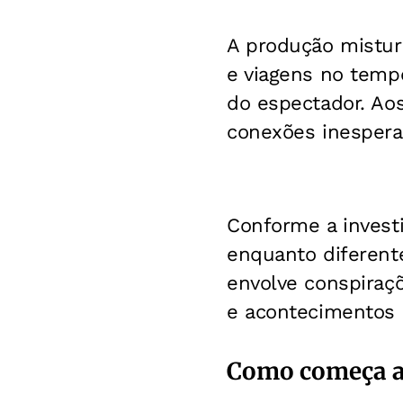
A produção mistur
e viagens no temp
do espectador. Ao
conexões inespera
Conforme a invest
enquanto diferent
envolve conspiraçõe
e acontecimentos c
Como começa a