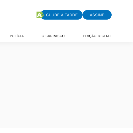
CLUBE A TARDE
ASSINE
POLÍCIA
O CARRASCO
EDIÇÃO DIGITAL