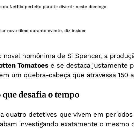
o da Netflix perfeito para te divertir neste domingo
iar novo filme durante evento, diz insider
c novel homônima de Si Spencer, a produ
otten Tomatoes
e se destaca justamente p
 em um quebra-cabeça que atravessa 150 an
 que desafia o tempo
a quatro detetives que vivem em período
cabam investigando exatamente o mesmo c