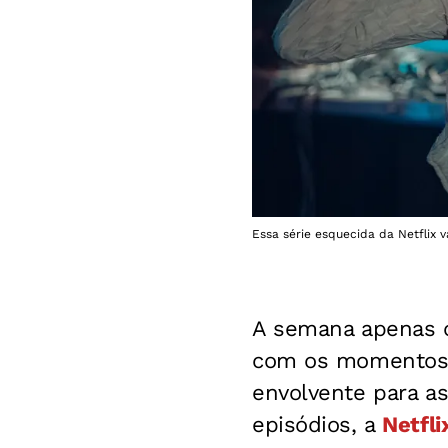
Essa série esquecida da Netflix v
A semana apenas c
com os momentos d
envolvente para as
episódios, a
Netfli