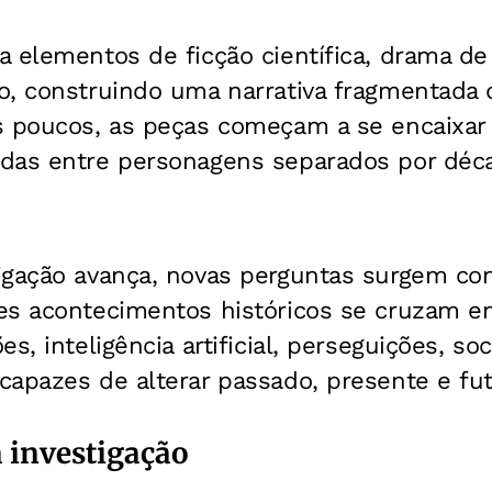
a elementos de ficção científica, drama d
o, construindo uma narrativa fragmentada 
s poucos, as peças começam a se encaixar
das entre personagens separados por déc
igação avança, novas perguntas surgem co
es acontecimentos históricos se cruzam e
s, inteligência artificial, perseguições, s
apazes de alterar passado, presente e fut
 investigação