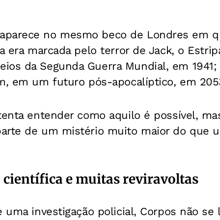
aparece no mesmo beco de Londres em 
 a era marcada pelo terror de Jack, o Estr
ios da Segunda Guerra Mundial, em 1941; n
im, em um futuro pós-apocalíptico, em 205
tenta entender como aquilo é possível, mas
arte de um mistério muito maior do que 
 científica e muitas reviravoltas
e uma investigação policial, Corpos não se 