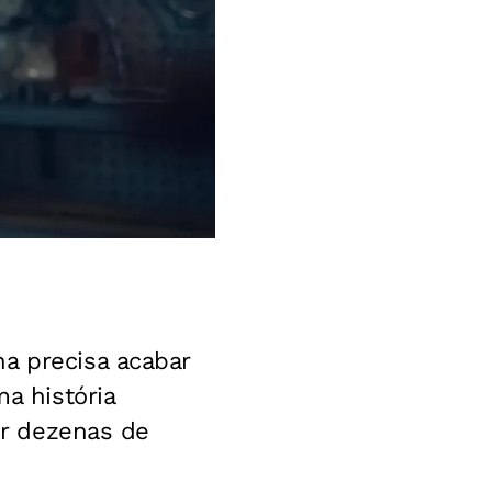
a precisa acabar
a história
tir dezenas de