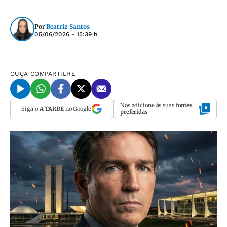
Por
Beatriz Santos
05/06/2026 - 15:39 h
OUÇA
COMPARTILHE
Nos adicione às suas
fontes
Siga o
A TARDE
no Google
preferidas