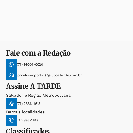
Fale com a Redação
(71) 99601-0020
jornalismoportal@grupoatarde.com.br
Assine
A TARDE
Salvador e Região Metropolitana
(71) 2886-1613
Demais localidades
71 2886-1613
Classificados