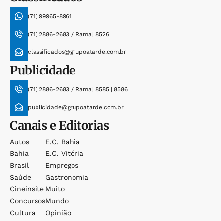
(71) 99965-8961
(71) 2886-2683 / Ramal 8526
classificados@grupoatarde.com.br
Publicidade
(71) 2886-2683 / Ramal 8585 | 8586
publicidade@grupoatarde.com.br
Canais e Editorias
Autos
E.c. Bahia
Bahia
E.c. Vitória
Brasil
Empregos
Saúde
Gastronomia
Cineinsite
Muito
Concursos
Mundo
Cultura
Opinião