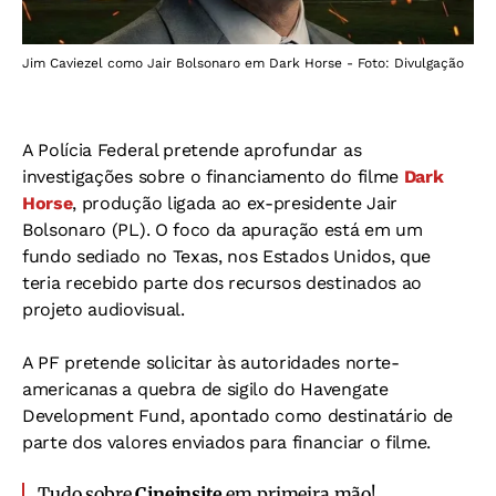
Jim Caviezel como Jair Bolsonaro em Dark Horse - Foto: Divulgação
A Polícia Federal pretende aprofundar as
investigações sobre o financiamento do filme
Dark
Horse
, produção ligada ao ex-presidente Jair
Bolsonaro (PL). O foco da apuração está em um
fundo sediado no Texas, nos Estados Unidos, que
teria recebido parte dos recursos destinados ao
projeto audiovisual.
A PF pretende solicitar às autoridades norte-
americanas a quebra de sigilo do Havengate
Development Fund, apontado como destinatário de
parte dos valores enviados para financiar o filme.
Tudo sobre
Cineinsite
em primeira mão!