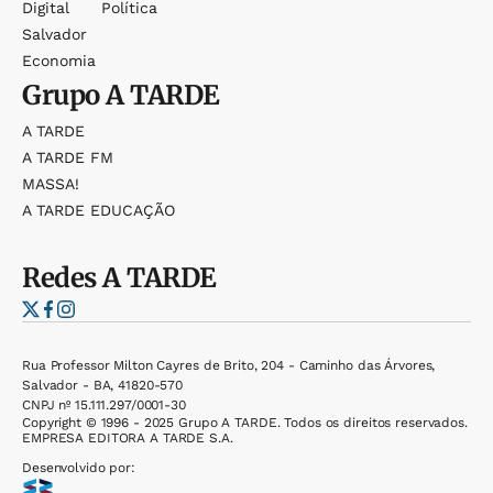
Digital
Política
Salvador
Economia
Grupo
A TARDE
A TARDE
A TARDE FM
MASSA!
A TARDE EDUCAÇÃO
Redes
A TARDE
Rua Professor Milton Cayres de Brito, 204 - Caminho das Árvores,
Salvador - BA, 41820-570
CNPJ nº 15.111.297/0001-30
Copyright © 1996 - 2025 Grupo A TARDE. Todos os direitos reservados.
EMPRESA EDITORA A TARDE S.A.
Desenvolvido por: