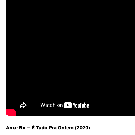
AmarElo – É Tudo Pra Ontem (2020)