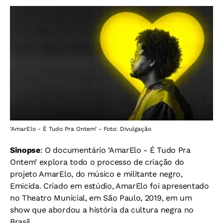
‘AmarElo - É Tudo Pra Ontem’ - Foto: Divulgação
Sinopse
: O documentário ‘AmarElo - É Tudo Pra
Ontem’ explora todo o processo de criação do
projeto AmarElo, do músico e militante negro,
Emicida. Criado em estúdio, AmarElo foi apresentado
no Theatro Municial, em São Paulo, 2019, em um
show que abordou a história da cultura negra no
Brasil.