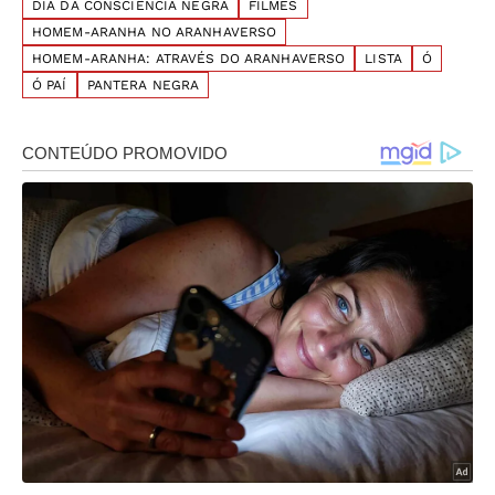
DIA DA CONSCIÊNCIA NEGRA
FILMES
HOMEM-ARANHA NO ARANHAVERSO
HOMEM-ARANHA: ATRAVÉS DO ARANHAVERSO
LISTA
Ó
Ó PAÍ
PANTERA NEGRA