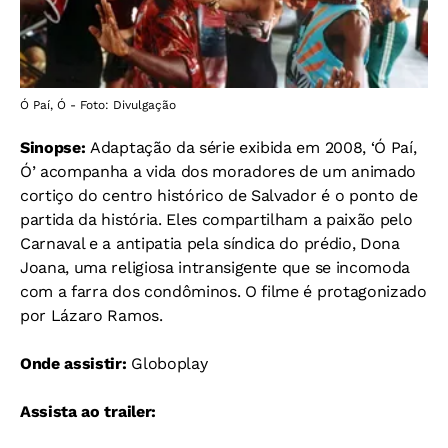
Ó Paí, Ó - Foto: Divulgação
Sinopse:
Adaptação da série exibida em 2008, ‘Ó Paí,
Ó’ acompanha a vida dos moradores de um animado
cortiço do centro histórico de Salvador é o ponto de
partida da história. Eles compartilham a paixão pelo
Carnaval e a antipatia pela síndica do prédio, Dona
Joana, uma religiosa intransigente que se incomoda
com a farra dos condôminos. O filme é protagonizado
por Lázaro Ramos.
Onde assistir:
Globoplay
Assista ao trailer: