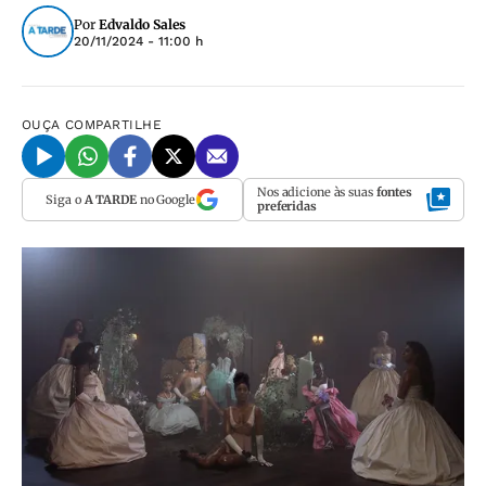
Por
Edvaldo Sales
20/11/2024 - 11:00 h
OUÇA
COMPARTILHE
Nos adicione às suas
fontes
Siga o
A TARDE
no Google
preferidas