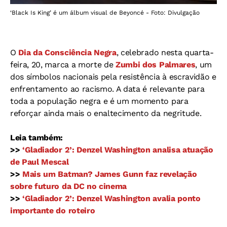
‘Black Is King’ é um álbum visual de Beyoncé - Foto: Divulgação
O
Dia da Consciência Negra
, celebrado nesta quarta-
feira, 20, marca a morte de
Zumbi dos Palmares
, um
dos símbolos nacionais pela resistência à escravidão e
enfrentamento ao racismo. A data é relevante para
toda a população negra e é um momento para
reforçar ainda mais o enaltecimento da negritude.
Leia também:
>>
‘Gladiador 2’: Denzel Washington analisa atuação
de Paul Mescal
>>
Mais um Batman? James Gunn faz revelação
sobre futuro da DC no cinema
>>
‘Gladiador 2’: Denzel Washington avalia ponto
importante do roteiro