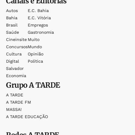
Canais e Editorias
Autos
E.c. Bahia
Bahia
E.c. Vitória
Brasil
Empregos
Saúde
Gastronomia
Cineinsite
Muito
Concursos
Mundo
Cultura
Opinião
Digital
Política
Salvador
Economia
Grupo
A TARDE
A TARDE
A TARDE FM
MASSA!
A TARDE EDUCAÇÃO