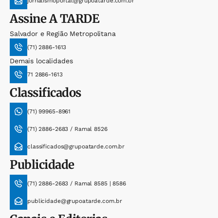
jornalismoportal@grupoatarde.com.br
Assine
A TARDE
Salvador e Região Metropolitana
(71) 2886-1613
Demais localidades
71 2886-1613
Classificados
(71) 99965-8961
(71) 2886-2683 / Ramal 8526
classificados@grupoatarde.com.br
Publicidade
(71) 2886-2683 / Ramal 8585 | 8586
publicidade@grupoatarde.com.br