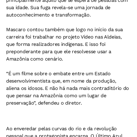
principalmente aquilo que se espera de pessoas com
sua idade. Sua fuga revela-se uma jornada de
autoconhecimento e transformação.
Mascaro contou também que logo no início da sua
carreira foi trabalhar no projeto Vídeo nas Aldeias,
que forma realizadores indígenas. E isso foi
preponderante para que ele resolvesse usar a
Amazônia como cenário.
“É um filme sobre o embate entre um Estado
desenvolvimentista que, em nome da produção,
aliena os idosos. E não há nada mais contraditório do
que pensar na Amazônia como um lugar de
preservação”, defendeu o diretor.
Ao enveredar pelas curvas do rio e da revolução
pessoal que a protagonista encarna, O Último Azul