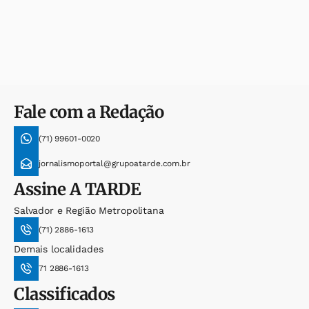
Fale com a Redação
(71) 99601-0020
jornalismoportal@grupoatarde.com.br
Assine
A TARDE
Salvador e Região Metropolitana
(71) 2886-1613
Demais localidades
71 2886-1613
Classificados