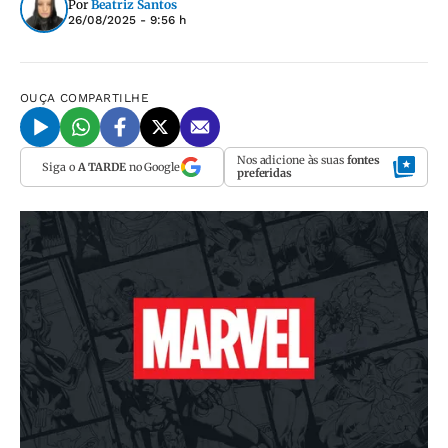
Por
Beatriz Santos
26/08/2025 - 9:56 h
OUÇA
COMPARTILHE
Nos adicione às suas
fontes
Siga o
A TARDE
no Google
preferidas