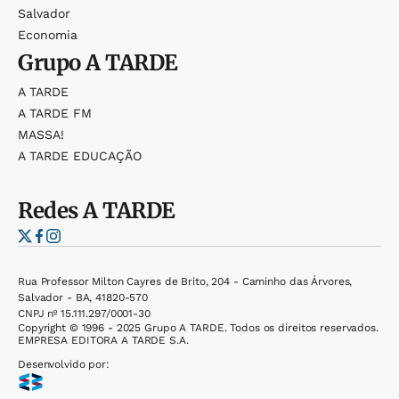
Salvador
Economia
Grupo
A TARDE
A TARDE
A TARDE FM
MASSA!
A TARDE EDUCAÇÃO
Redes
A TARDE
Rua Professor Milton Cayres de Brito, 204 - Caminho das Árvores,
Salvador - BA, 41820-570
CNPJ nº 15.111.297/0001-30
Copyright © 1996 - 2025 Grupo A TARDE. Todos os direitos reservados.
EMPRESA EDITORA A TARDE S.A.
Desenvolvido por: