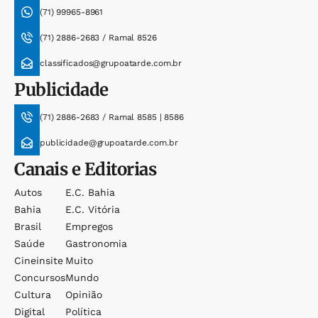
(71) 99965-8961
(71) 2886-2683 / Ramal 8526
classificados@grupoatarde.com.br
Publicidade
(71) 2886-2683 / Ramal 8585 | 8586
publicidade@grupoatarde.com.br
Canais e Editorias
Autos
E.c. Bahia
Bahia
E.c. Vitória
Brasil
Empregos
Saúde
Gastronomia
Cineinsite
Muito
Concursos
Mundo
Cultura
Opinião
Digital
Política