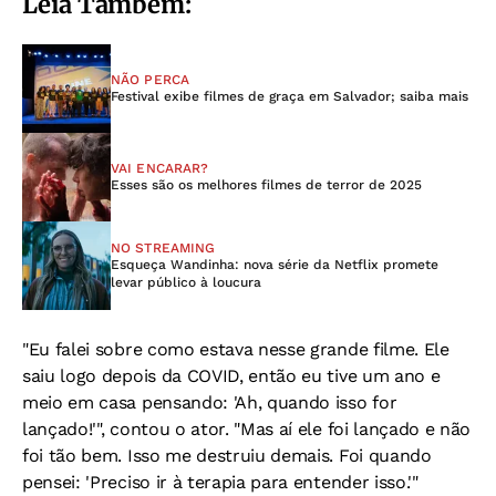
Leia Também:
NÃO PERCA
Festival exibe filmes de graça em Salvador; saiba mais
VAI ENCARAR?
Esses são os melhores filmes de terror de 2025
NO STREAMING
Esqueça Wandinha: nova série da Netflix promete
levar público à loucura
"Eu falei sobre como estava nesse grande filme. Ele
saiu logo depois da COVID, então eu tive um ano e
meio em casa pensando: 'Ah, quando isso for
lançado!'", contou o ator. "Mas aí ele foi lançado e não
foi tão bem. Isso me destruiu demais. Foi quando
pensei: 'Preciso ir à terapia para entender isso.'"