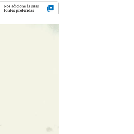
Nos adicione às suas
fontes preferidas