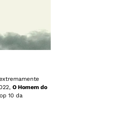
s extremamente
2022,
O Homem do
op 10 da