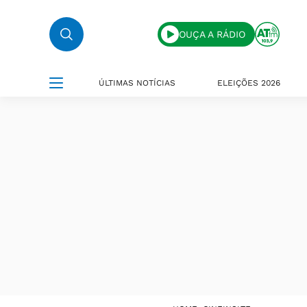
OUÇA A RÁDIO
ÚLTIMAS NOTÍCIAS
ELEIÇÕES 2026