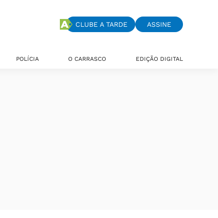
CLUBE A TARDE
ASSINE
POLÍCIA
O CARRASCO
EDIÇÃO DIGITAL