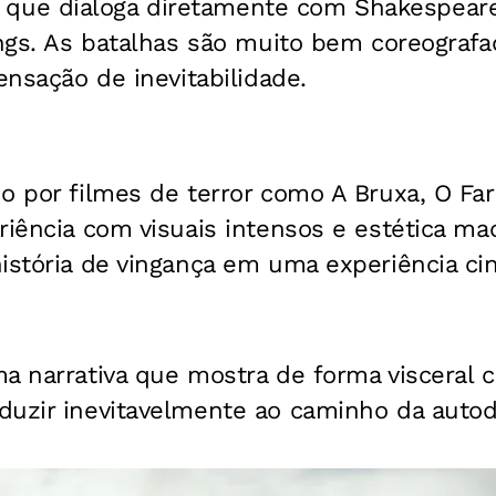
ue dialoga diretamente com Shakespear
ings. As batalhas são muito bem coreograf
ensação de inevitabilidade.
o por filmes de terror como A Bruxa, O Far
riência com visuais intensos e estética ma
istória de vingança em uma experiência ci
a narrativa que mostra de forma visceral 
duzir inevitavelmente ao caminho da autod