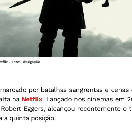
flix - Foto: Divulgação
marcado por batalhas sangrentas e cena
alta na
Netflix
. Lançado nos cinemas em 
a Robert Eggers, alcançou recentemente o t
 a quinta posição.