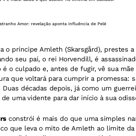
tranho Amor: revelação aponta influência de Pelé
 o príncipe Amleth (Skarsgård), prestes a
ndo seu pai, o rei Horvendill, é assassina
 é o culpado e, antes de fugir, vê sua mãe
 jura que voltará para cumprir a promessa: 
ai. Duas décadas depois, já como um guerrei
e uma vidente para dar início à sua odiss
rs
constrói é mais do que uma simples nar
co que leva o mito de Amleth ao limite da 