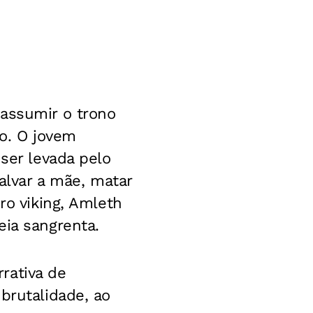
 assumir o trono
do. O jovem
 ser levada pelo
salvar a mãe, matar
ro viking, Amleth
eia sangrenta.
rativa de
brutalidade, ao