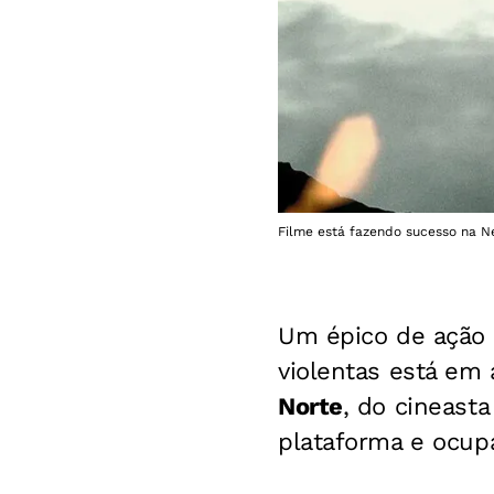
Filme está fazendo sucesso na Net
Um épico de ação 
violentas está em 
Norte
, do cineast
plataforma e ocupa