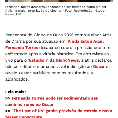
Fernanda Torres descartou chances de ser indicada como Melhor
Atriz na maior premiação do cinema - Foto: Reprodução | Globo
News, TNT
Vencedora do Globo de Ouro 2025 como Melhor Atriz
de Drama por sua atuação em '
Ainda Estou Aqui
',
Fernanda Torres
desabafou sobre a pressão que tem
enfrentado após a vitória histórica. Em entrevista ao
vivo para o '
Estúdio i
', da
GloboNews
, a atriz declarou
não acreditar em uma possível indicação ao
Oscar
e
revelou estar satisfeita com os resultados já
alcançados.
Leia mais:
>>
Fernanda Torres pode ter sedimentado seu
caminho rumo ao Oscar
>>
"The Last of Us" ganha previsão de estreia e novo
teaser impactante