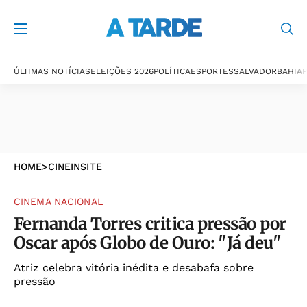
ÚLTIMAS NOTÍCIAS
ELEIÇÕES 2026
POLÍTICA
ESPORTES
SALVADOR
BAHIA
P
HOME
>
CINEINSITE
CINEMA NACIONAL
Fernanda Torres critica pressão por
Oscar após Globo de Ouro: "Já deu"
Atriz celebra vitória inédita e desabafa sobre
pressão