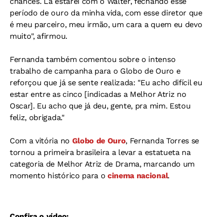
chances. Lá estarei com o Walter, fechando esse
período de ouro da minha vida, com esse diretor que
é meu parceiro, meu irmão, um cara a quem eu devo
muito", afirmou.
Fernanda também comentou sobre o intenso
trabalho de campanha para o Globo de Ouro e
reforçou que já se sente realizada: "Eu acho difícil eu
estar entre as cinco [indicadas a Melhor Atriz no
Oscar]. Eu acho que já deu, gente, pra mim. Estou
feliz, obrigada."
Com a vitória no
Globo de Ouro
, Fernanda Torres se
tornou a primeira brasileira a levar a estatueta na
categoria de Melhor Atriz de Drama, marcando um
momento histórico para o
cinema nacional
.
Confira o vídeo: