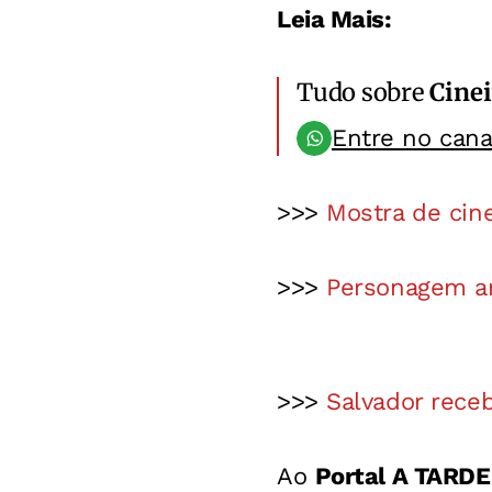
Leia Mais:
Tudo sobre
Cinei
Entre no can
>>>
Mostra de cin
>>>
Personagem a
>>>
Salvador receb
Ao
Portal A TARDE