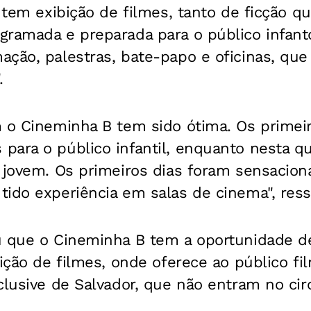
l tem exibição de filmes, tanto de ficção q
gramada e preparada para o público infant
ação, palestras, bate-papo e oficinas, qu
.
m o Cineminha B tem sido ótima. Os primei
ara o público infantil, enquanto nesta qui
 jovem. Os primeiros dias foram sensacion
ido experiência em salas de cinema", ress
u que o Cineminha B tem a oportunidade d
bição de filmes, onde oferece ao público f
clusive de Salvador, que não entram no cir