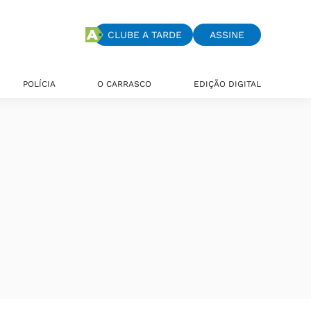
CLUBE A TARDE
ASSINE
POLÍCIA
O CARRASCO
EDIÇÃO DIGITAL