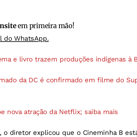
nsite
em primeira mão!
al do WhatsApp.
ema e livro trazem produções indígenas à 
mado da DC é confirmado em filme do Sup
e nova atração da Netflix; saiba mais
, o diretor explicou que o Cineminha B es