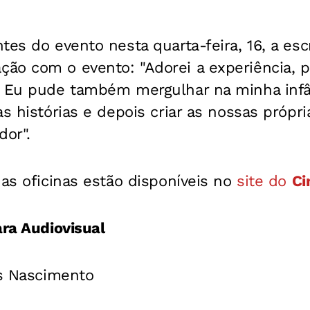
tes do evento nesta quarta-feira, 16, a esc
o com o evento: "Adorei a experiência, pa
. Eu pude também mergulhar na minha inf
s histórias e depois criar as nossas própria
dor".
 as oficinas estão disponíveis no
site do
Ci
ara Audiovisual
es Nascimento