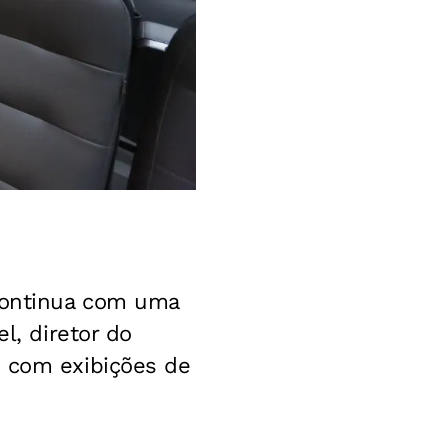
continua com uma
l, diretor do
, com exibições de