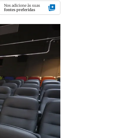
Nos adicione às suas
fontes preferidas