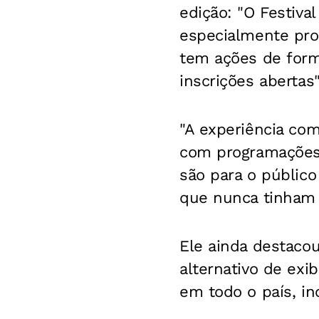
edição: "O Festiva
especialmente pro
tem ações de form
inscrições abertas"
"A experiência co
com programações p
são para o público
que nunca tinham t
Ele ainda destaco
alternativo de exi
em todo o país, in