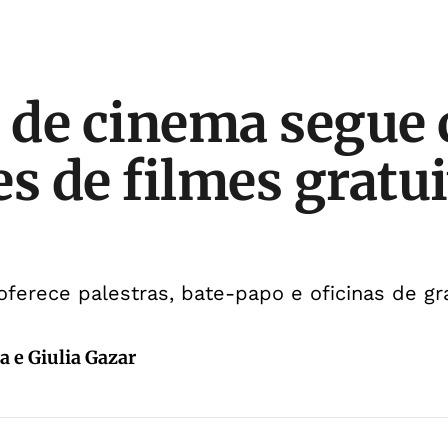
l de cinema segue
es de filmes gratu
ferece palestras, bate-papo e oficinas de gr
a e Giulia Gazar