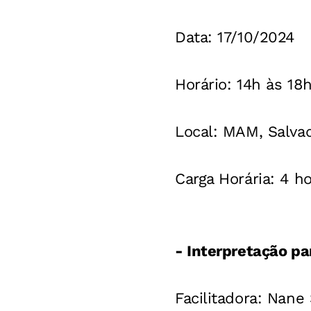
Data: 17/10/2024
Horário: 14h às 18
Local: MAM, Salva
Carga Horária: 4 h
- Interpretação pa
Facilitadora: Nan