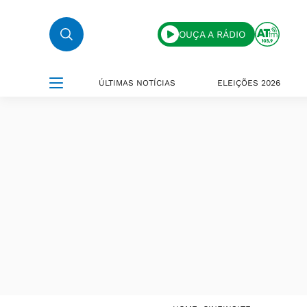
OUÇA A RÁDIO
ÚLTIMAS NOTÍCIAS
ELEIÇÕES 2026