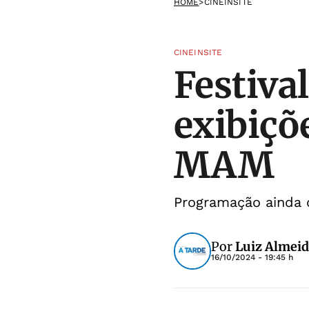
HOME
>
CINEINSITE
CINEINSITE
Festiva
exibiçõ
MAM
Programação ainda o
Por
Luiz Almeid
16/10/2024 - 19:45 h