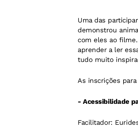
Uma das participan
demonstrou animaçã
com eles ao filme
aprender a ler essa
tudo muito inspira
As inscrições para
- Acessibilidade p
Facilitador: Eurid