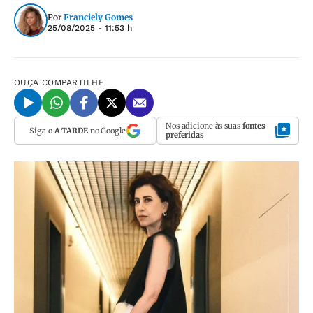
Por
Franciely Gomes
25/08/2025 - 11:53 h
OUÇA
COMPARTILHE
Nos adicione às suas
fontes
Siga o
A TARDE
no Google
preferidas