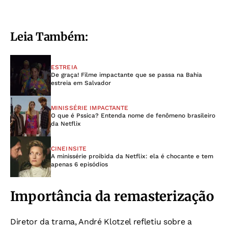
Leia Também:
ESTREIA
De graça! Filme impactante que se passa na Bahia
estreia em Salvador
MINISSÉRIE IMPACTANTE
O que é Pssica? Entenda nome de fenômeno brasileiro
da Netflix
CINEINSITE
A minissérie proibida da Netflix: ela é chocante e tem
apenas 6 episódios
Importância da remasterização
Diretor da trama, André Klotzel refletiu sobre a