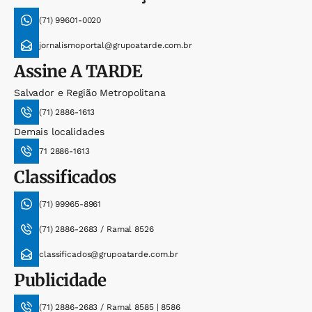
(71) 99601-0020
jornalismoportal@grupoatarde.com.br
Assine
A TARDE
Salvador e Região Metropolitana
(71) 2886-1613
Demais localidades
71 2886-1613
Classificados
(71) 99965-8961
(71) 2886-2683 / Ramal 8526
classificados@grupoatarde.com.br
Publicidade
(71) 2886-2683 / Ramal 8585 | 8586