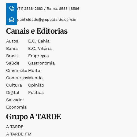
(71) 2886-2683 / Ramal 8585 | 8586
publicidade@grupoatarde.com.br
Canais e Editorias
Autos
E.c. Bahia
Bahia
E.c. Vitória
Brasil
Empregos
Saúde
Gastronomia
Cineinsite
Muito
Concursos
Mundo
Cultura
Opinião
Digital
Política
Salvador
Economia
Grupo
A TARDE
A TARDE
A TARDE FM