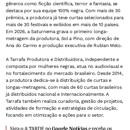
gêneros como ficção científica, terror e fantasia, se
destaca por sua equipe 100% negra. Com mais de 30
prêmios, a produtora já teve curtas selecionados para
mais de 30 festivais e exibidos em mais de 10 países.
Em 2026, a Saturnema grava o primeiro longa-
metragem da produtora, Sol a Pino, com direção de
Ana do Carmo e produção executiva de Rubian Melo.
A Tarrafa Produtora e Distribuidora, independente e
composta por mulheres negras, atua no audiovisual e
no fortalecimento do mercado brasileiro. Desde 2014,
a produtora dedica-se à distribuição de curtas e
longas-metragens, com mais de 60 curtas brasileiros
já distribuídos nacional e internacionalmente. A
Tarrafa também realiza curadoria, gestão de projetos,
atividades de formação e estratégias de circulação,
focando em otimização e ações para o setor.
Siga o A TARDE no
Google Notícias
e receba os