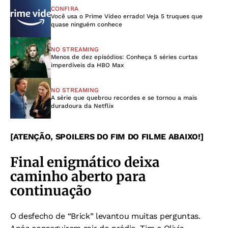
CONFIRA
Você usa o Prime Video errado! Veja 5 truques que
quase ninguém conhece
NO STREAMING
Menos de dez episódios: Conheça 5 séries curtas
imperdíveis da HBO Max
NO STREAMING
A série que quebrou recordes e se tornou a mais
duradoura da Netflix
[ATENÇÃO, SPOILERS DO FIM DO FILME ABAIXO!]
Final enigmático deixa
caminho aberto para
continuação
O desfecho de “Brick” levantou muitas perguntas.