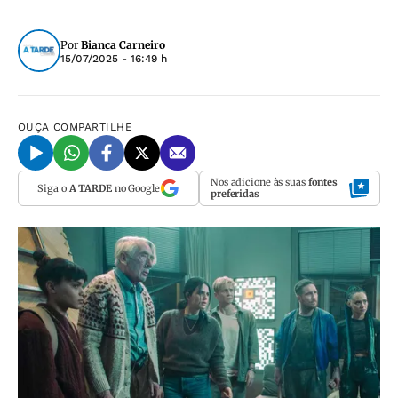
Por
Bianca Carneiro
15/07/2025 - 16:49 h
OUÇA
COMPARTILHE
Nos adicione às suas
fontes
Siga o
A TARDE
no Google
preferidas