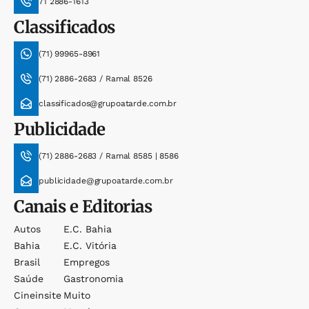
71 2886-1613
Classificados
(71) 99965-8961
(71) 2886-2683 / Ramal 8526
classificados@grupoatarde.com.br
Publicidade
(71) 2886-2683 / Ramal 8585 | 8586
publicidade@grupoatarde.com.br
Canais e Editorias
Autos
E.c. Bahia
Bahia
E.c. Vitória
Brasil
Empregos
Saúde
Gastronomia
Cineinsite
Muito