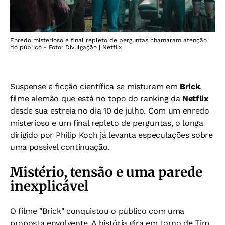
Enredo misterioso e final repleto de perguntas chamaram atenção
do público - Foto: Divulgação | Netflix
Suspense e ficção científica se misturam em
Brick
,
filme alemão que está no topo do ranking da
Netflix
desde sua estreia no dia 10 de julho. Com um enredo
misterioso e um final repleto de perguntas, o longa
dirigido por Philip Koch já levanta especulações sobre
uma possível continuação.
Mistério, tensão e uma parede
inexplicável
O filme "Brick" conquistou o público com uma
proposta envolvente. A história gira em torno de Tim