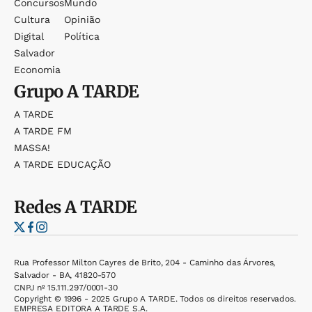
Concursos
Mundo
Cultura
Opinião
Digital
Política
Salvador
Economia
Grupo
A TARDE
A TARDE
A TARDE FM
MASSA!
A TARDE EDUCAÇÃO
Redes
A TARDE
Rua Professor Milton Cayres de Brito, 204 - Caminho das Árvores,
Salvador - BA, 41820-570
CNPJ nº 15.111.297/0001-30
Copyright © 1996 - 2025 Grupo A TARDE. Todos os direitos reservados.
EMPRESA EDITORA A TARDE S.A.