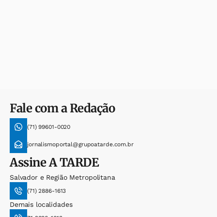
Fale com a Redação
(71) 99601-0020
jornalismoportal@grupoatarde.com.br
Assine
A TARDE
Salvador e Região Metropolitana
(71) 2886-1613
Demais localidades